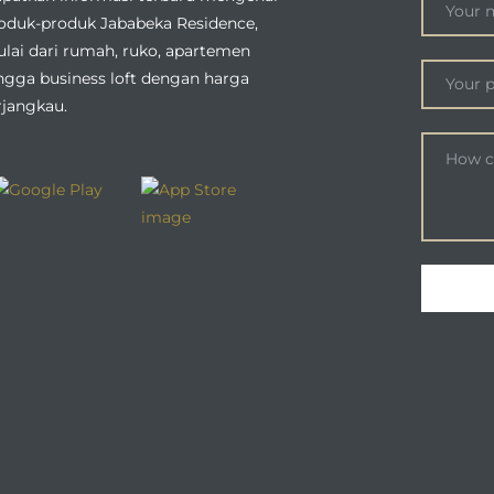
oduk-produk Jababeka Residence,
lai dari rumah, ruko, apartemen
ngga business loft dengan harga
rjangkau.