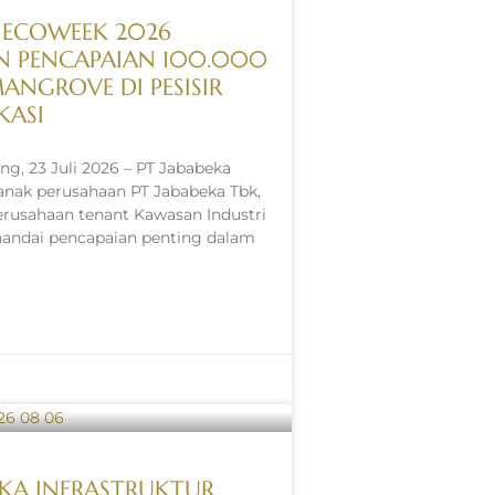
 ECOWEEK 2026
N PENCAPAIAN 100.000
NGROVE DI PESISIR
KASI
, 23 Juli 2026 – PT Jababeka
, anak perusahaan PT Jababeka Tbk,
rusahaan tenant Kawasan Industri
andai pencapaian penting dalam
EKA INFRASTRUKTUR