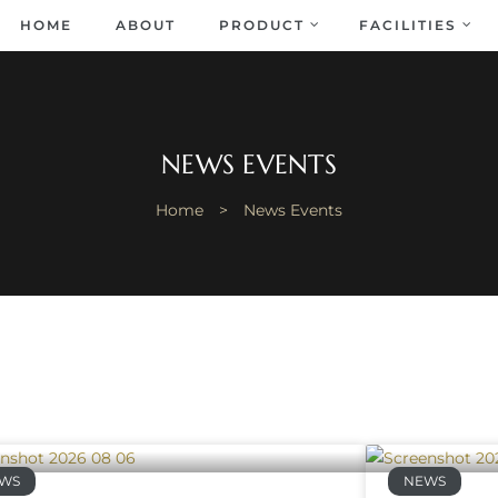
HOME
ABOUT
PRODUCT
FACILITIES
NEWS EVENTS
Home
>
News Events
WS
NEWS