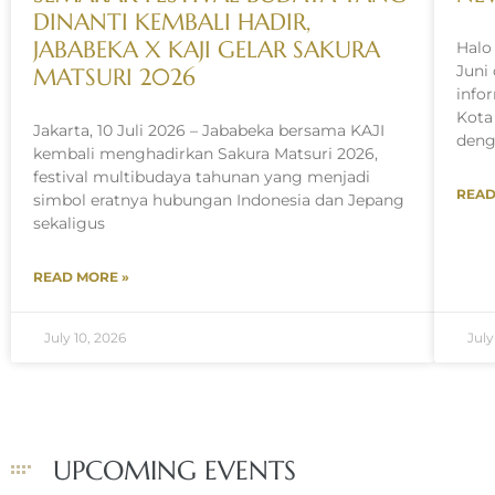
DINANTI KEMBALI HADIR,
JABABEKA X KAJI GELAR SAKURA
Halo
Juni
MATSURI 2026
info
Kota
Jakarta, 10 Juli 2026 – Jababeka bersama KAJI
den
kembali menghadirkan Sakura Matsuri 2026,
festival multibudaya tahunan yang menjadi
READ
simbol eratnya hubungan Indonesia dan Jepang
sekaligus
READ MORE »
July 10, 2026
July
UPCOMING EVENTS