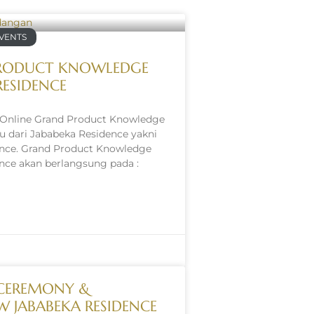
VENTS
RODUCT KNOWLEDGE
ESIDENCE
 Online Grand Product Knowledge
u dari Jababeka Residence yakni
ence. Grand Product Knowledge
nce akan berlangsung pada :
 CEREMONY &
 JABABEKA RESIDENCE