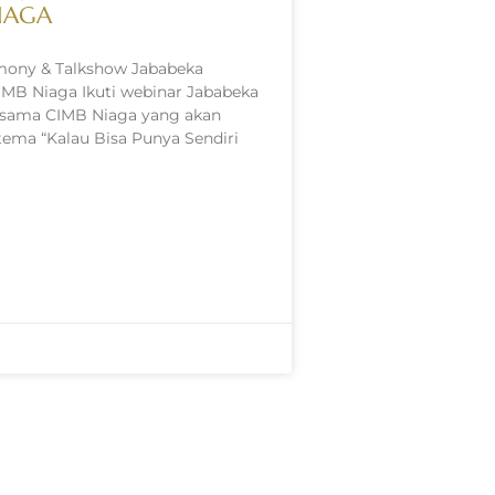
IAGA
mony & Talkshow Jababeka
IMB Niaga Ikuti webinar Jababeka
rsama CIMB Niaga yang akan
ema “Kalau Bisa Punya Sendiri