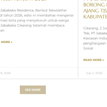
BORONG 
AJANG TJ
 Jababeka Residence, Berikut Newsletter
 di tahun 2026, edisi ni membahas mengenai
KABUPATE
rmasi kota yang menyeluruh untuk warga
 Jababeka Cikarang Selamat membaca
Cikarang, 2 J
gan
Tbk, PT Jababe
Kawasan Indu
 MORE »
penghargaan 
Sosial
READ MORE »
 8, 2026
July 2, 2026
SEE MORE