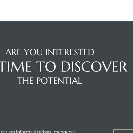
ARE YOU INTERESTED
S TIME TO DISCOVER
THE POTENTIAL
ENQUIR
OWNLOAD JABABEKA
ESIDENCE APPLICATION
patkan informasi terbaru mengenai