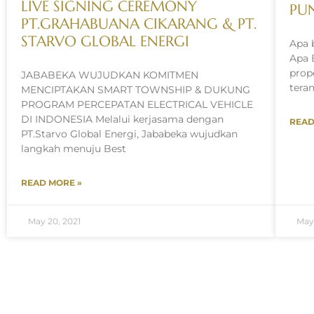
LIVE SIGNING CEREMONY
PUN
PT.GRAHABUANA CIKARANG & PT.
STARVO GLOBAL ENERGI
Apa 
Apa 
prop
JABABEKA WUJUDKAN KOMITMEN
tera
MENCIPTAKAN SMART TOWNSHIP & DUKUNG
PROGRAM PERCEPATAN ELECTRICAL VEHICLE
DI INDONESIA Melalui kerjasama dengan
READ
PT.Starvo Global Energi, Jababeka wujudkan
langkah menuju Best
READ MORE »
May 20, 2021
May