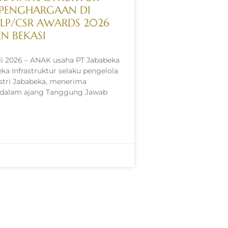
PENGHARGAAN DI
SLP/CSR AWARDS 2026
N BEKASI
uli 2026 – ANAK usaha PT Jababeka
ka Infrastruktur selaku pengelola
stri Jababeka, menerima
dalam ajang Tanggung Jawab