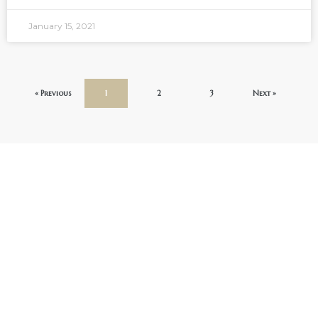
January 15, 2021
« Previous
1
2
3
Next »