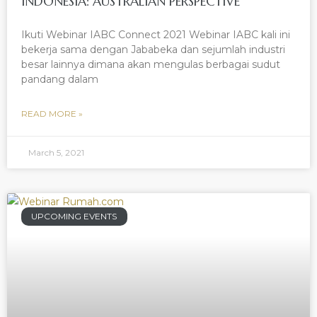
INDONESIA: AUSTRALIAN PERSPECTIVE
Ikuti Webinar IABC Connect 2021 Webinar IABC kali ini
bekerja sama dengan Jababeka dan sejumlah industri
besar lainnya dimana akan mengulas berbagai sudut
pandang dalam
READ MORE »
March 5, 2021
UPCOMING EVENTS