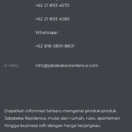
+62 21 893 4570
+62 21 893 4580
Whatsapp :
+62 818-0801-8801
info@jababekaresidence.com
E-MAIL:
DOWNLOAD JABABEKA RESIDENCE APPLICATION
Dapatkan informasi terbaru mengenai produk-produk
Jababeka Residence, mulai dari rumah, ruko, apartemen
hingga business loft dengan harga terjangkau.