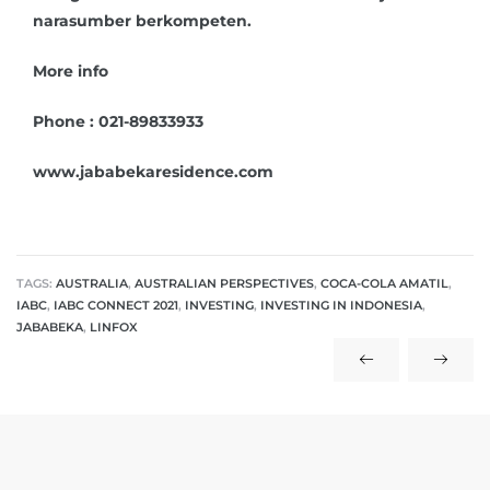
narasumber berkompeten.
More info
Phone : 021-89833933
www.jababekaresidence.com
TAGS:
AUSTRALIA
,
AUSTRALIAN PERSPECTIVES
,
COCA-COLA AMATIL
,
IABC
,
IABC CONNECT 2021
,
INVESTING
,
INVESTING IN INDONESIA
,
JABABEKA
,
LINFOX