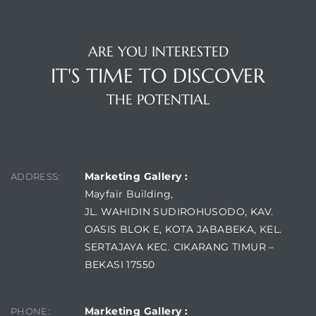
ARE YOU INTERESTED
IT'S TIME TO DISCOVER
THE POTENTIAL
FIND US
Marketing Gallery :
ADDRESS:
Mayfair Building,
JL. WAHIDIN SUDIROHUSODO, KAV.
OASIS BLOK E, KOTA JABABEKA, KEL.
SERTAJAYA KEC. CIKARANG TIMUR –
BEKASI 17550
Marketing Gallery :
PHONE: