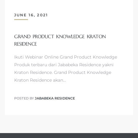
JUNE 16, 2021
GRAND PRODUCT KNOWLEDGE KRATON
RESIDENCE
Ikuti Webinar Online Grand Product Knowledge
Produk terbaru dari Jababeka Residence yakni
Kraton Residence. Grand Product Knowledge
Kraton Residence akan…
POSTED BY
JABABEKA RESIDENCE