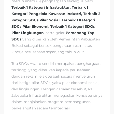
meraih enam (6) penghargaan sekaligus, yaitu
Terbaik 1 Kategori Infrastruktur, Terbaik 1
Kategori Pengelola Kawasan Industri, Terbaik 2
Kategori SDGs Pilar Sosial, Terbaik 1 Kategori
SDGs Pilar Ekonomi, Terbaik 1 Kategori SDGs
Pilar Lingkungan
, serta gelar
Pemenang Top
SDGs
yang diberikan oleh Pemerintah Kabupaten
Bekasi sebagai bentuk pengakuan resmi atas
kinerja perusahaan sepanjang tahun 2025.
Top SDGs Award sendiri merupakan penghargaan
tertinggi yang diberikan kepada perusahaan
dengan rekam jejak terbaik secara menyeluruh
dari ketiga pilar SDGs, yaitu pilar ekonomi, sosial,
dan lingkungan. Dengan capaian tersebut, PT
Jababeka Infrastruktur menegaskan konsistensinya
dalam menjalankan program pembangunan
berkelanjutan secara terintegrasi.