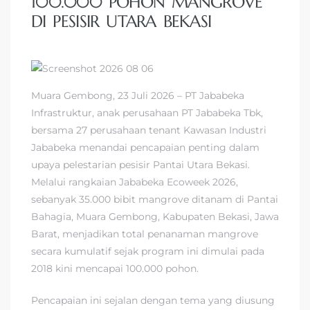
100.000 POHON MANGROVE
DI PESISIR UTARA BEKASI
Muara Gembong, 23 Juli 2026 – PT Jababeka
Infrastruktur, anak perusahaan PT Jababeka Tbk,
bersama 27 perusahaan tenant Kawasan Industri
Jababeka menandai pencapaian penting dalam
upaya pelestarian pesisir Pantai Utara Bekasi.
Melalui rangkaian Jababeka Ecoweek 2026,
sebanyak 35.000 bibit mangrove ditanam di Pantai
Bahagia, Muara Gembong, Kabupaten Bekasi, Jawa
Barat, menjadikan total penanaman mangrove
secara kumulatif sejak program ini dimulai pada
2018 kini mencapai 100.000 pohon.
Pencapaian ini sejalan dengan tema yang diusung