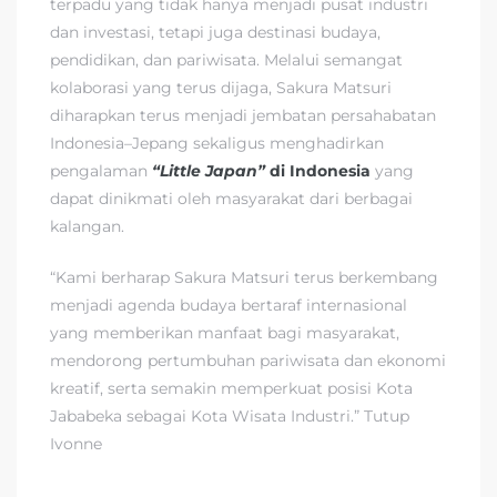
terpadu yang tidak hanya menjadi pusat industri
dan investasi, tetapi juga destinasi budaya,
pendidikan, dan pariwisata. Melalui semangat
kolaborasi yang terus dijaga, Sakura Matsuri
diharapkan terus menjadi jembatan persahabatan
Indonesia–Jepang sekaligus menghadirkan
pengalaman
“Little Japan”
di Indonesia
yang
dapat dinikmati oleh masyarakat dari berbagai
kalangan.
“Kami berharap Sakura Matsuri terus berkembang
menjadi agenda budaya bertaraf internasional
yang memberikan manfaat bagi masyarakat,
mendorong pertumbuhan pariwisata dan ekonomi
kreatif, serta semakin memperkuat posisi Kota
Jababeka sebagai Kota Wisata Industri.” Tutup
Ivonne