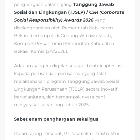
penghargaan dalam ajang
Tanggung Jawab
Sosial dan Lingkungan (
TJSLP
) /
CSR (Corporate
Social Responsibility)
Awards 2026
yang
diselenggarakan oleh Pemerintah Kabupaten
Bekasi, bertempat di Gedung Wibawa Mukti,
Komplek Perkantoran Pemerintah Kabupaten
Bekasi, Kamis (2/7/2026).
Adapun ajang ini digelar sebagai bentuk apresiasi
kepada perusahaan-perusahaan yang telah
melaksanakan program Tanggung Jawab Sosial
Lingkungan Perusahaan (TJSLP) secara inovatif,
berkelanjutan, dan berdampak nyata bagi
masyarakat sepanjang tahun 2025.
Sabet enam penghargaan sekaligus
Dalam ajang tersebut, PT Jababeka Infrastruktur