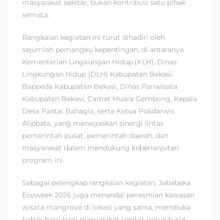
masyarakat sekitar, bukan kontribusi satu pihak
semata.
Rangkaian kegiatan ini turut dihadiri oleh
sejumlah pemangku kepentingan, di antaranya
Kementerian Lingkungan Hidup (KLH), Dinas
Lingkungan Hidup (DLH) Kabupaten Bekasi,
Bappeda Kabupaten Bekasi, Dinas Pariwisata
Kabupaten Bekasi, Camat Muara Gembong, Kepala
Desa Pantai Bahagia, serta Ketua Pokdarwis
Alipbata, yang menegaskan sinergi lintas
pemerintah pusat, pemerintah daerah, dan
masyarakat dalam mendukung keberlanjutan
program ini.
Sebagai pelengkap rangkaian kegiatan, Jababeka
Ecoweek 2026 juga menandai peresmian kawasan
wisata mangrove di lokasi yang sama, membuka
babak baru bagi masyarakat sekitar untuk turut