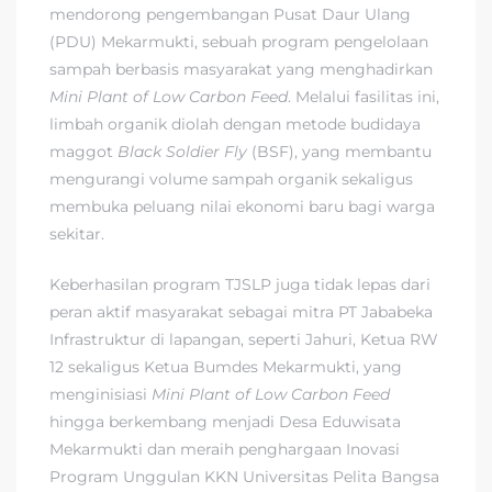
mendorong pengembangan Pusat Daur Ulang
(PDU) Mekarmukti, sebuah program pengelolaan
sampah berbasis masyarakat yang menghadirkan
Mini Plant of Low Carbon Feed
. Melalui fasilitas ini,
limbah organik diolah dengan metode budidaya
maggot
Black Soldier Fly
(BSF), yang membantu
mengurangi volume sampah organik sekaligus
membuka peluang nilai ekonomi baru bagi warga
sekitar.
Keberhasilan program TJSLP juga tidak lepas dari
peran aktif masyarakat sebagai mitra PT Jababeka
Infrastruktur di lapangan, seperti Jahuri, Ketua RW
12 sekaligus Ketua Bumdes Mekarmukti, yang
menginisiasi
Mini Plant of Low Carbon Feed
hingga berkembang menjadi Desa Eduwisata
Mekarmukti dan meraih penghargaan Inovasi
Program Unggulan KKN Universitas Pelita Bangsa