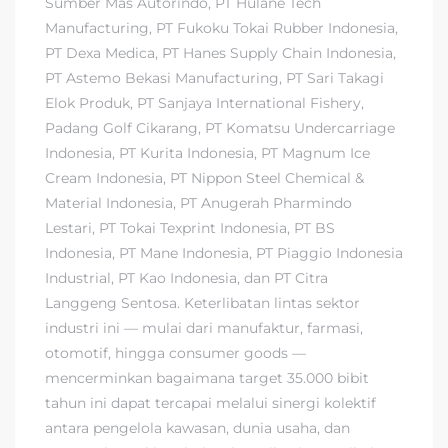
Sumber Mas Autorindo, PT Hulane Tech
Manufacturing, PT Fukoku Tokai Rubber Indonesia,
PT Dexa Medica, PT Hanes Supply Chain Indonesia,
PT Astemo Bekasi Manufacturing, PT Sari Takagi
Elok Produk, PT Sanjaya International Fishery,
Padang Golf Cikarang, PT Komatsu Undercarriage
Indonesia, PT Kurita Indonesia, PT Magnum Ice
Cream Indonesia, PT Nippon Steel Chemical &
Material Indonesia, PT Anugerah Pharmindo
Lestari, PT Tokai Texprint Indonesia, PT BS
Indonesia, PT Mane Indonesia, PT Piaggio Indonesia
Industrial, PT Kao Indonesia, dan PT Citra
Langgeng Sentosa. Keterlibatan lintas sektor
industri ini — mulai dari manufaktur, farmasi,
otomotif, hingga consumer goods —
mencerminkan bagaimana target 35.000 bibit
tahun ini dapat tercapai melalui sinergi kolektif
antara pengelola kawasan, dunia usaha, dan