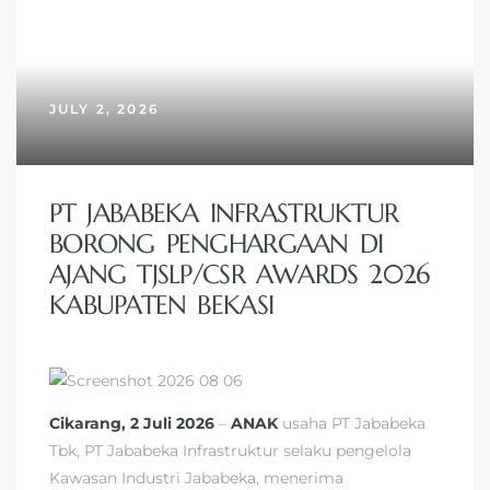
JULY 2, 2026
PT JABABEKA INFRASTRUKTUR
BORONG PENGHARGAAN DI
AJANG TJSLP/CSR AWARDS 2026
KABUPATEN BEKASI
Cikarang, 2 Juli 2026
–
ANAK
usaha PT Jababeka
Tbk, PT Jababeka Infrastruktur selaku pengelola
Kawasan Industri Jababeka, menerima