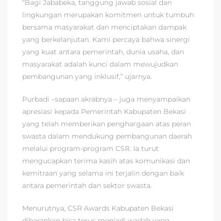
“Bagi Jababeka, tanggung jawab sosial dan
lingkungan merupakan komitmen untuk tumbuh
bersama masyarakat dan menciptakan dampak
yang berkelanjutan. Kami percaya bahwa sinergi
yang kuat antara pemerintah, dunia usaha, dan
masyarakat adalah kunci dalam mewujudkan
pembangunan yang inklusif,” ujarnya.
Purbadi –sapaan akrabnya – juga menyampaikan
apresiasi kepada Pemerintah Kabupaten Bekasi
yang telah memberikan penghargaan atas peran
swasta dalam mendukung pembangunan daerah
melalui program-program CSR. Ia turut
mengucapkan terima kasih atas komunikasi dan
kemitraan yang selama ini terjalin dengan baik
antara pemerintah dan sektor swasta.
Menurutnya, CSR Awards Kabupaten Bekasi
diharapkan bisa terus menjadi wadah yang