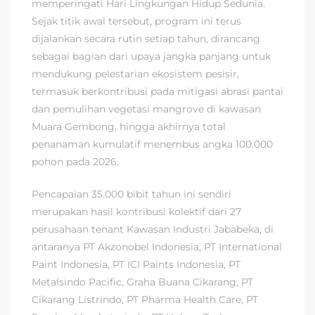
memperingati Hari Lingkungan Hidup Sedunia.
Sejak titik awal tersebut, program ini terus
dijalankan secara rutin setiap tahun, dirancang
sebagai bagian dari upaya jangka panjang untuk
mendukung pelestarian ekosistem pesisir,
termasuk berkontribusi pada mitigasi abrasi pantai
dan pemulihan vegetasi mangrove di kawasan
Muara Gembong, hingga akhirnya total
penanaman kumulatif menembus angka 100.000
pohon pada 2026.
Pencapaian 35.000 bibit tahun ini sendiri
merupakan hasil kontribusi kolektif dari 27
perusahaan tenant Kawasan Industri Jababeka, di
antaranya PT Akzonobel Indonesia, PT International
Paint Indonesia, PT ICI Paints Indonesia, PT
Metalsindo Pacific, Graha Buana Cikarang, PT
Cikarang Listrindo, PT Pharma Health Care, PT