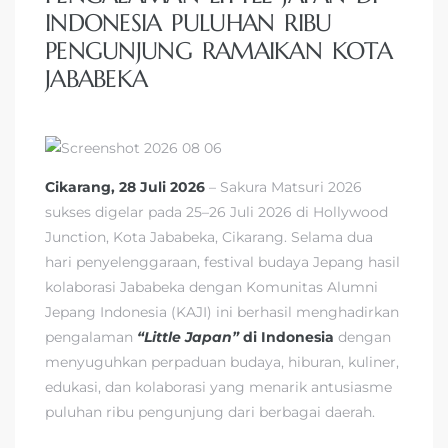
INDONESIA PULUHAN RIBU
PENGUNJUNG RAMAIKAN KOTA
JABABEKA
Cikarang, 28 Juli 2026
– Sakura Matsuri 2026
sukses digelar pada 25–26 Juli 2026 di Hollywood
Junction, Kota Jababeka, Cikarang. Selama dua
hari penyelenggaraan, festival budaya Jepang hasil
kolaborasi Jababeka dengan Komunitas Alumni
Jepang Indonesia (KAJI) ini berhasil menghadirkan
pengalaman
“Little Japan”
di Indonesia
dengan
menyuguhkan perpaduan budaya, hiburan, kuliner,
edukasi, dan kolaborasi yang menarik antusiasme
puluhan ribu pengunjung dari berbagai daerah.