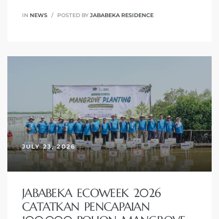
IN
NEWS
POSTED BY
JABABEKA RESIDENCE
JULY 23, 2026
JABABEKA ECOWEEK 2026
CATATKAN PENCAPAIAN