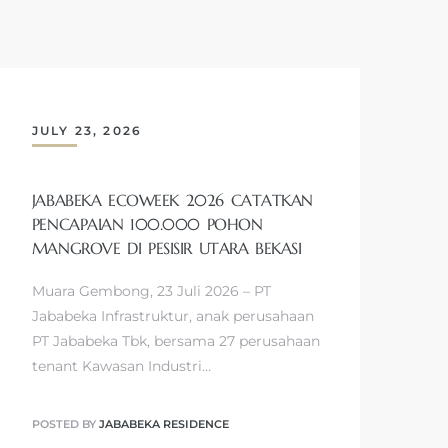
JULY 23, 2026
JABABEKA ECOWEEK 2026 CATATKAN
PENCAPAIAN 100.000 POHON
MANGROVE DI PESISIR UTARA BEKASI
Muara Gembong, 23 Juli 2026 – PT
Jababeka Infrastruktur, anak perusahaan
PT Jababeka Tbk, bersama 27 perusahaan
tenant Kawasan Industri…
POSTED BY
JABABEKA RESIDENCE