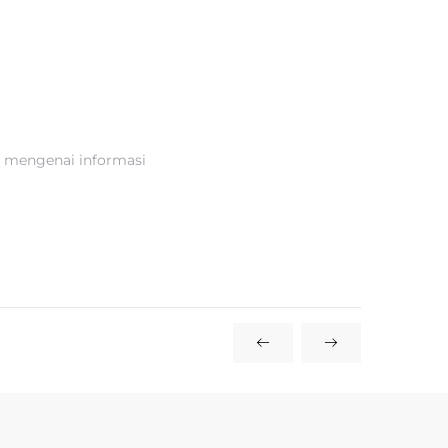
s mengenai informasi