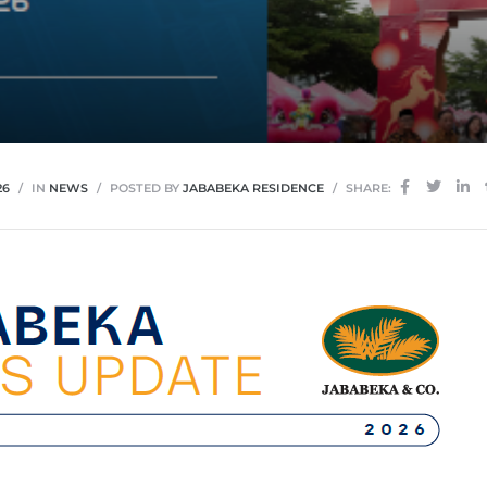
26
IN
NEWS
POSTED BY
JABABEKA RESIDENCE
SHARE: