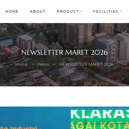
EKA
ENCE
HOME
ABOUT
PRODUCT
FACILITIES
NEWSLETTER MARET 2026
Home
>
News
>
NEWSLETTER MARET 2026