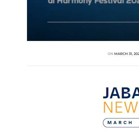
ON
MARCH 31, 20