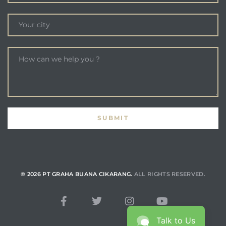
© 2026 PT GRAHA BUANA CIKARANG.
ALL RIGHTS RESERVED.
Talk to Us