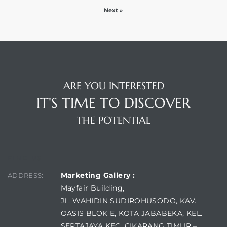
Next »
ARE YOU INTERESTED
IT'S TIME TO DISCOVER
THE POTENTIAL
FIND US
Marketing Gallery :
ADDRESS:
Mayfair Building,
JL. WAHIDIN SUDIROHUSODO, KAV.
OASIS BLOK E, KOTA JABABEKA, KEL.
SERTAJAYA KEC. CIKARANG TIMUR –