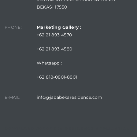
BEKASI 17550
Marketing Gallery :
PHONE:
+62 21 893 4570
+62 21 893 4580
Whatsapp :
+62 818-0801-8801
info@jababekaresidence.com
E-MAIL:
DOWNLOAD JABABEKA RESIDENCE APPLICATION