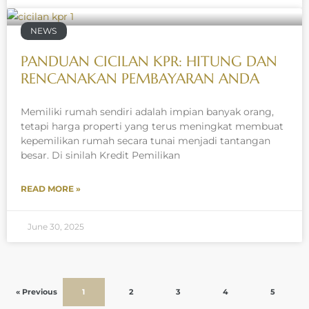
NEWS
PANDUAN CICILAN KPR: HITUNG DAN
RENCANAKAN PEMBAYARAN ANDA
Memiliki rumah sendiri adalah impian banyak orang,
tetapi harga properti yang terus meningkat membuat
kepemilikan rumah secara tunai menjadi tantangan
besar. Di sinilah Kredit Pemilikan
READ MORE »
June 30, 2025
« Previous
1
2
3
4
5