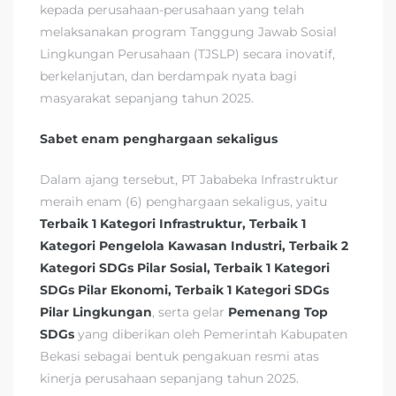
kepada perusahaan-perusahaan yang telah
melaksanakan program Tanggung Jawab Sosial
Lingkungan Perusahaan (TJSLP) secara inovatif,
berkelanjutan, dan berdampak nyata bagi
masyarakat sepanjang tahun 2025.
Sabet enam penghargaan sekaligus
Dalam ajang tersebut, PT Jababeka Infrastruktur
meraih enam (6) penghargaan sekaligus, yaitu
Terbaik 1 Kategori Infrastruktur, Terbaik 1
Kategori Pengelola Kawasan Industri, Terbaik 2
Kategori SDGs Pilar Sosial, Terbaik 1 Kategori
SDGs Pilar Ekonomi, Terbaik 1 Kategori SDGs
Pilar Lingkungan
, serta gelar
Pemenang Top
SDGs
yang diberikan oleh Pemerintah Kabupaten
Bekasi sebagai bentuk pengakuan resmi atas
kinerja perusahaan sepanjang tahun 2025.