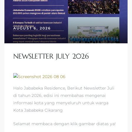
AUGUST 6, 2026
NEWSLETTER JULY 2026
Halo Jababeka Residence, Berikut Newsletter Juli
di tahun 2026, edisi ini membahas mengenai
informasi kota yang menyeluruh untuk warga
Kota Jababeka Cikarang
Selamat membaca dengan klik gambar diatas ya!