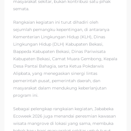
masyarakat sekitar, bukan kontribusi satu pihak
semata.
Rangkaian kegiatan ini turut dihadiri oleh
sejumlah pemangku kepentingan, di antaranya
Kementerian Lingkungan Hidup (KLH), Dinas
Lingkungan Hidup (DLH) Kabupaten Bekasi,
Bappeda Kabupaten Bekasi, Dinas Pariwisata
Kabupaten Bekasi, Camat Muara Gembong, Kepala
Desa Pantai Bahagia, serta Ketua Pokdarwis
Alipbata, yang menegaskan sinergi lintas
pemerintah pusat, pemerintah daerah, dan
masyarakat dalam mendukung keberlanjutan
program ini.
Sebagai pelengkap rangkaian kegiatan, Jababeka
Ecoweek 2026 juga menandai peresmian kawasan
wisata mangrove di lokasi yang sama, membuka
babak baru bagi masyarakat sekitar untuk turut