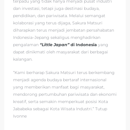
terpadu yang tidak hanya menjadi pusat industri
dan investasi, tetapi juga destinasi budaya,
pendidikan, dan pariwisata. Melalui semangat
kolaborasi yang terus dijaga, Sakura Matsuri
diharapkan terus menjadi jembatan persahabatan
Indonesia–Jepang sekaligus menghadirkan
pengalaman
“Little Japan”
di Indonesia
yang
dapat dinikmati oleh masyarakat dari berbagai
kalangan.
“Kami berharap Sakura Matsuri terus berkembang
menjadi agenda budaya bertaraf internasional
yang memberikan manfaat bagi masyarakat,
mendorong pertumbuhan pariwisata dan ekonomi
kreatif, serta semakin memperkuat posisi Kota
Jababeka sebagai Kota Wisata Industri.” Tutup
Ivonne