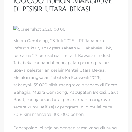
100.000 POHON MANGROVE
DI PESISIR UTARA BEKASI
Muara Gembong, 23 Juli 2026 – PT Jababeka
Infrastruktur, anak perusahaan PT Jababeka Tbk,
bersama 27 perusahaan tenant Kawasan Industri
Jababeka menandai pencapaian penting dalam
upaya pelestarian pesisir Pantai Utara Bekasi.
Melalui rangkaian Jababeka Ecoweek 2026,
sebanyak 35.000 bibit mangrove ditanam di Pantai
Bahagia, Muara Gembong, Kabupaten Bekasi, Jawa
Barat, menjadikan total penanaman mangrove
secara kumulatif sejak program ini dimulai pada
2018 kini mencapai 100.000 pohon.
Pencapaian ini sejalan dengan tema yang diusung