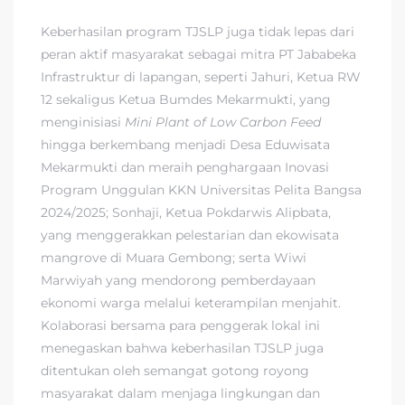
Keberhasilan program TJSLP juga tidak lepas dari
peran aktif masyarakat sebagai mitra PT Jababeka
Infrastruktur di lapangan, seperti Jahuri, Ketua RW
12 sekaligus Ketua Bumdes Mekarmukti, yang
menginisiasi
Mini Plant of Low Carbon Feed
hingga berkembang menjadi Desa Eduwisata
Mekarmukti dan meraih penghargaan Inovasi
Program Unggulan KKN Universitas Pelita Bangsa
2024/2025; Sonhaji, Ketua Pokdarwis Alipbata,
yang menggerakkan pelestarian dan ekowisata
mangrove di Muara Gembong; serta Wiwi
Marwiyah yang mendorong pemberdayaan
ekonomi warga melalui keterampilan menjahit.
Kolaborasi bersama para penggerak lokal ini
menegaskan bahwa keberhasilan TJSLP juga
ditentukan oleh semangat gotong royong
masyarakat dalam menjaga lingkungan dan