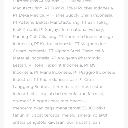
Sumber Mas Autorindo, PT Hulane Tech
Manufacturing, PT Fukoku Tokai Rubber Indonesia,
PT Dexa Medica, PT Hanes Supply Chain Indonesia,
PT Astemo Bekasi Manufacturing, PT Sari Takagi
Elok Produk, PT Sanjaya International Fishery,
Padang Golf Cikarang, PT Komatsu Undercarriage
Indonesia, PT Kurita Indonesia, PT Magnum Ice
Cream Indonesia, PT Nippon Steel Chemical &
Material Indonesia, PT Anugerah Pharmindo
Lestari, PT Tokai Texprint Indonesia, PT BS
Indonesia, PT Mane Indonesia, PT Piaggio Indonesia
Industrial, PT Kao Indonesia, dan PT Citra
Langgeng Sentosa. Keterlibatan lintas sektor
industri ini — mulai dari manufaktur, farmasi,
otomotif, hingga consumer goods —
mencerminkan bagaimana target 35.000 bibit
tahun ini dapat tercapai melalui sinergi kolektif
antara pengelola kawasan, dunia usaha, dan