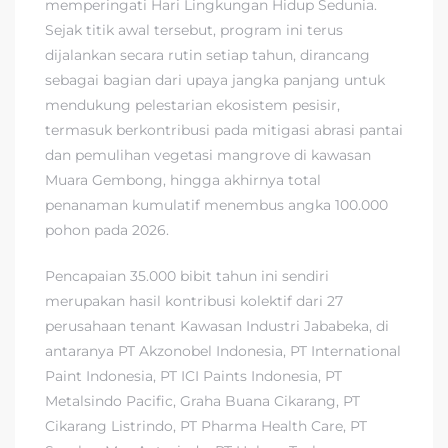
memperingati Hari Lingkungan Hidup Sedunia.
Sejak titik awal tersebut, program ini terus
dijalankan secara rutin setiap tahun, dirancang
sebagai bagian dari upaya jangka panjang untuk
mendukung pelestarian ekosistem pesisir,
termasuk berkontribusi pada mitigasi abrasi pantai
dan pemulihan vegetasi mangrove di kawasan
Muara Gembong, hingga akhirnya total
penanaman kumulatif menembus angka 100.000
pohon pada 2026.
Pencapaian 35.000 bibit tahun ini sendiri
merupakan hasil kontribusi kolektif dari 27
perusahaan tenant Kawasan Industri Jababeka, di
antaranya PT Akzonobel Indonesia, PT International
Paint Indonesia, PT ICI Paints Indonesia, PT
Metalsindo Pacific, Graha Buana Cikarang, PT
Cikarang Listrindo, PT Pharma Health Care, PT