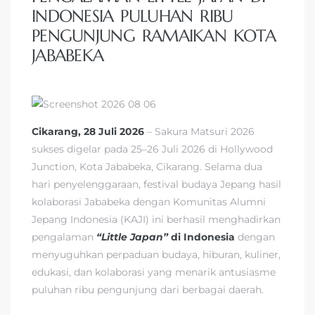
INDONESIA PULUHAN RIBU
PENGUNJUNG RAMAIKAN KOTA
JABABEKA
Cikarang, 28 Juli 2026
– Sakura Matsuri 2026
sukses digelar pada 25–26 Juli 2026 di Hollywood
Junction, Kota Jababeka, Cikarang. Selama dua
hari penyelenggaraan, festival budaya Jepang hasil
kolaborasi Jababeka dengan Komunitas Alumni
Jepang Indonesia (KAJI) ini berhasil menghadirkan
pengalaman
“Little Japan”
di Indonesia
dengan
menyuguhkan perpaduan budaya, hiburan, kuliner,
edukasi, dan kolaborasi yang menarik antusiasme
puluhan ribu pengunjung dari berbagai daerah.