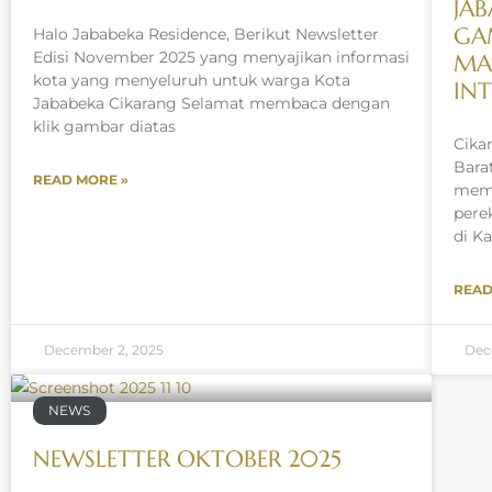
JAB
GA
Halo Jababeka Residence, Berikut Newsletter
Edisi November 2025 yang menyajikan informasi
MA
kota yang menyeluruh untuk warga Kota
IN
Jababeka Cikarang Selamat membaca dengan
klik gambar diatas
Cika
Bara
READ MORE »
memb
pere
di K
READ
December 2, 2025
Dec
NEWS
NEWSLETTER OKTOBER 2025