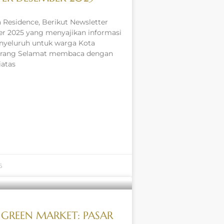
 Residence, Berikut Newsletter
r 2025 yang menyajikan informasi
nyeluruh untuk warga Kota
arang Selamat membaca dengan
iatas
6
 GREEN MARKET: PASAR