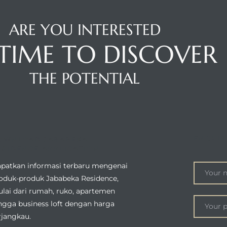
ARE YOU INTERESTED
S TIME TO DISCOVER
THE POTENTIAL
ENQUIR
OWNLOAD JABABEKA
ESIDENCE APPLICATION
patkan informasi terbaru mengenai
oduk-produk Jababeka Residence,
lai dari rumah, ruko, apartemen
ngga business loft dengan harga
rjangkau.