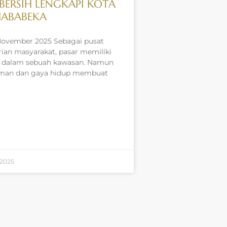
ERSIH LENGKAPI KOTA
JABABEKA
November 2025 Sebagai pusat
ian masyarakat, pasar memiliki
g dalam sebuah kawasan. Namun
man dan gaya hidup membuat
 2025