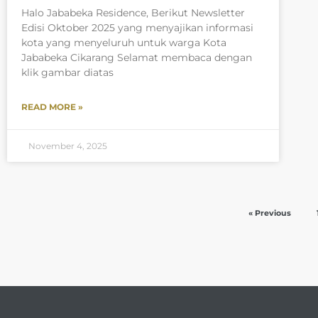
Halo Jababeka Residence, Berikut Newsletter
Edisi Oktober 2025 yang menyajikan informasi
kota yang menyeluruh untuk warga Kota
Jababeka Cikarang Selamat membaca dengan
klik gambar diatas
READ MORE »
November 4, 2025
« Previous