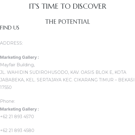
IT'S TIME TO DISCOVER
THE POTENTIAL
FIND US
ADDRESS:
Marketing Gallery :
Mayfair Building,
JL. WAHIDIN SUDIROHUSODO, KAV. OASIS BLOK E, KOTA
JABABEKA, KEL. SERTAJAYA KEC. CIKARANG TIMUR – BEKASI
17550
Phone:
Marketing Gallery :
+62 21 893 4570
+62 21 893 4580