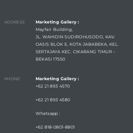
FIND US
Marketing Gallery :
ADDRESS:
Mayfair Building,
JL. WAHIDIN SUDIROHUSODO, KAV.
OASIS BLOK E, KOTA JABABEKA, KEL.
SERTAJAYA KEC. CIKARANG TIMUR –
BEKASI 17550
Marketing Gallery :
PHONE:
+62 21 893 4570
+62 21 893 4580
Whatsapp :
+62 818-0801-8801