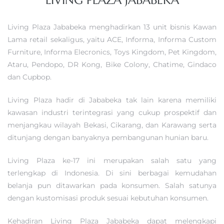
LIVING PLAZA JABABEKA
Living Plaza Jababeka menghadirkan 13 unit bisnis Kawan
Lama retail sekaligus, yaitu ACE, Informa, Informa Custom
Furniture, Informa Elecronics, Toys Kingdom, Pet Kingdom,
Ataru, Pendopo, DR Kong, Bike Colony, Chatime, Gindaco
dan Cupbop.
Living Plaza hadir di Jababeka tak lain karena memiliki
kawasan industri terintegrasi yang cukup prospektif dan
menjangkau wilayah Bekasi, Cikarang, dan Karawang serta
ditunjang dengan banyaknya pembangunan hunian baru.
Living Plaza ke-17 ini merupakan salah satu yang
terlengkap di Indonesia. Di sini berbagai kemudahan
belanja pun ditawarkan pada konsumen. Salah satunya
dengan kustomisasi produk sesuai kebutuhan konsumen.
Kehadiran Living Plaza Jababeka dapat melengkapi