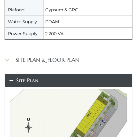
Plafond
Gypsum & GRC
Water Supply
PDAM
Power Supply
2.200 VA
SITE PLAN & FLOOR PLAN
Site Plan