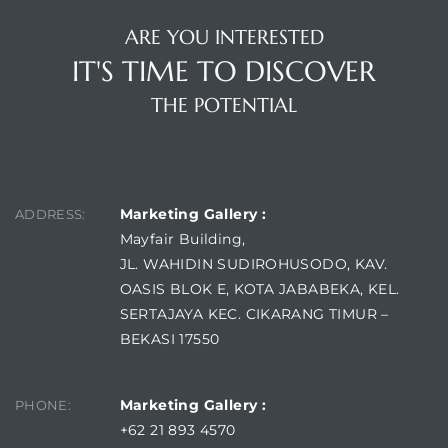
ARE YOU INTERESTED
IT'S TIME TO DISCOVER
THE POTENTIAL
FIND US
Marketing Gallery :
ADDRESS:
Mayfair Building,
JL. WAHIDIN SUDIROHUSODO, KAV.
OASIS BLOK E, KOTA JABABEKA, KEL.
SERTAJAYA KEC. CIKARANG TIMUR –
BEKASI 17550
Marketing Gallery :
PHONE:
+62 21 893 4570