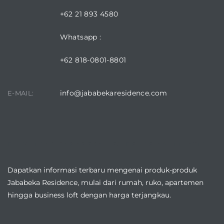
+62 21 893 4580
Whatsapp :
+62 818-0801-8801
info@jababekaresidence.com
E-MAIL:
DOWNLOAD JABABEKA RESIDENCE APPLICATION
Dapatkan informasi terbaru mengenai produk-produk
Jababeka Residence, mulai dari rumah, ruko, apartemen
hingga business loft dengan harga terjangkau.