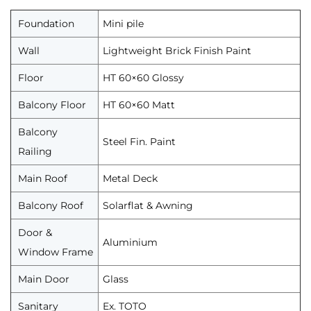
Foundation
Mini pile
Wall
Lightweight Brick Finish Paint
Floor
HT 60×60 Glossy
Balcony Floor
HT 60×60 Matt
Balcony
Steel Fin. Paint
Railing
Main Roof
Metal Deck
Balcony Roof
Solarflat & Awning
Door &
Aluminium
Window Frame
Main Door
Glass
Sanitary
Ex. TOTO