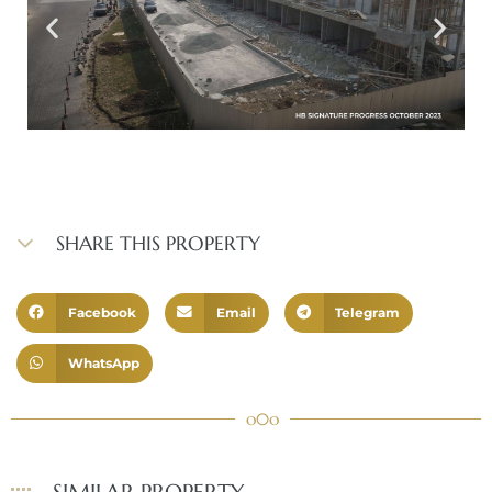
SHARE THIS PROPERTY
Facebook
Email
Telegram
WhatsApp
o0o