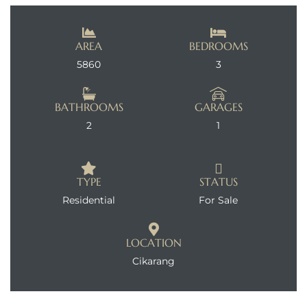
AREA
BEDROOMS
5860
3
BATHROOMS
GARAGES
2
1
TYPE
STATUS
Residential
For Sale
LOCATION
Cikarang