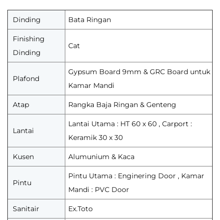
Dinding
Bata Ringan
Finishing
Cat
Dinding
Gypsum Board 9mm & GRC Board untuk
Plafond
Kamar Mandi
Atap
Rangka Baja Ringan & Genteng
Lantai Utama : HT 60 x 60 , Carport :
Lantai
Keramik 30 x 30
Kusen
Alumunium & Kaca
Pintu Utama : Enginering Door , Kamar
Pintu
Mandi : PVC Door
Sanitair
Ex.Toto