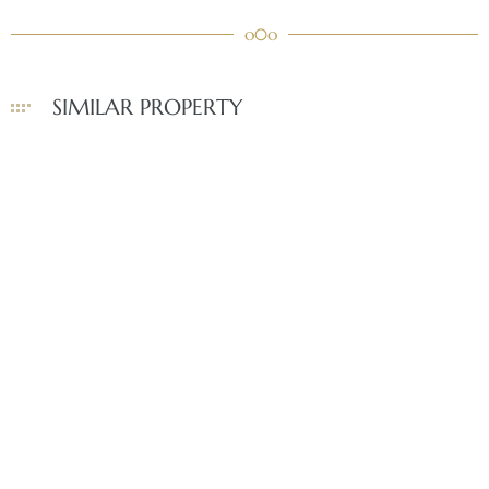
o0o
SIMILAR PROPERTY
NEW PALM TOWNHOUSE