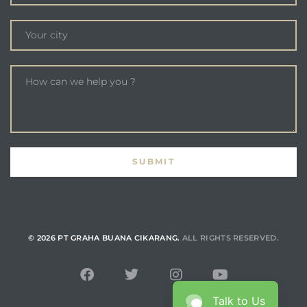
© 2026 PT GRAHA BUANA CIKARANG.
ALL RIGHTS RESERVED.
Talk to Us