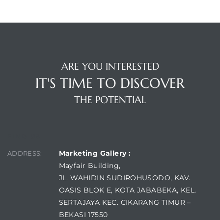
ARE YOU INTERESTED
IT'S TIME TO DISCOVER
THE POTENTIAL
FIND US
Marketing Gallery :
ADDRESS:
Mayfair Building,
JL. WAHIDIN SUDIROHUSODO, KAV.
OASIS BLOK E, KOTA JABABEKA, KEL.
SERTAJAYA KEC. CIKARANG TIMUR –
BEKASI 17550