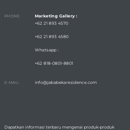
Marketing Gallery :
PHONE:
+62 21 893 4570
+62 21 893 4580
Whatsapp :
+62 818-0801-8801
info@jababekaresidence.com
E-MAIL:
DOWNLOAD JABABEKA RESIDENCE APPLICATION
Dapatkan informasi terbaru mengenai produk-produk