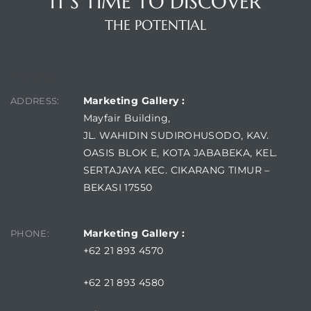
IT'S TIME TO DISCOVER
THE POTENTIAL
FIND US
Marketing Gallery :
ADDRESS:
Mayfair Building,
JL. WAHIDIN SUDIROHUSODO, KAV.
OASIS BLOK E, KOTA JABABEKA, KEL.
SERTAJAYA KEC. CIKARANG TIMUR –
BEKASI 17550
Marketing Gallery :
PHONE:
+62 21 893 4570
+62 21 893 4580