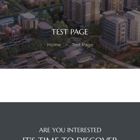
TEST PAGE
Home
>
Test Page
ARE YOU INTERESTED