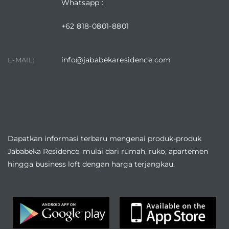
Whatsapp :
+62 818-0801-8801
info@jababekaresidence.com
E-MAIL:
DOWNLOAD JABABEKA RESIDENCE APPLICATION
Dapatkan informasi terbaru mengenai produk-produk
Jababeka Residence, mulai dari rumah, ruko, apartemen
hingga business loft dengan harga terjangkau.