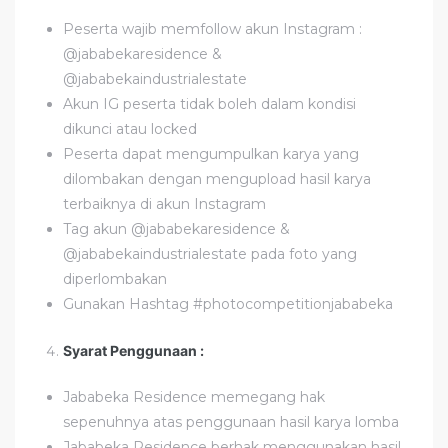
Peserta wajib memfollow akun Instagram :
@jababekaresidence &
@jababekaindustrialestate
Akun IG peserta tidak boleh dalam kondisi
dikunci atau locked
Peserta dapat mengumpulkan karya yang
dilombakan dengan mengupload hasil karya
terbaiknya di akun Instagram
Tag akun @jababekaresidence &
@jababekaindustrialestate pada foto yang
diperlombakan
Gunakan Hashtag #photocompetitionjababeka
Syarat Penggunaan :
Jababeka Residence memegang hak
sepenuhnya atas penggunaan hasil karya lomba
Jababeka Residence berhak menggunakan hasil