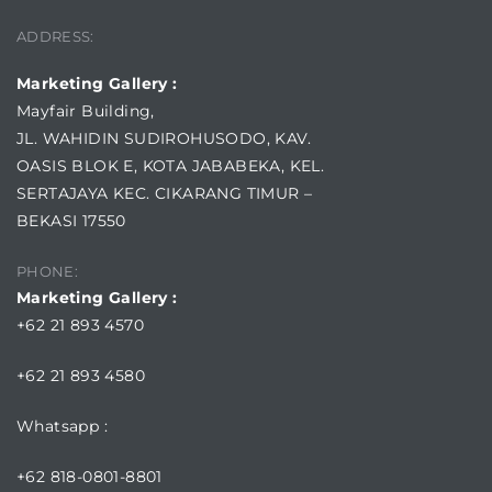
ADDRESS:
Marketing Gallery :
Mayfair Building,
JL. WAHIDIN SUDIROHUSODO, KAV.
OASIS BLOK E, KOTA JABABEKA, KEL.
SERTAJAYA KEC. CIKARANG TIMUR –
BEKASI 17550
PHONE:
Marketing Gallery :
+62 21 893 4570
+62 21 893 4580
Whatsapp :
+62 818-0801-8801