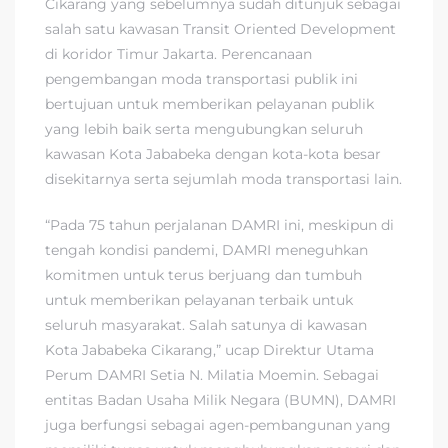
Cikarang yang sebelumnya sudah ditunjuk sebagai
salah satu kawasan Transit Oriented Development
di koridor Timur Jakarta. Perencanaan
pengembangan moda transportasi publik ini
bertujuan untuk memberikan pelayanan publik
yang lebih baik serta mengubungkan seluruh
kawasan Kota Jababeka dengan kota-kota besar
disekitarnya serta sejumlah moda transportasi lain.
“Pada 75 tahun perjalanan DAMRI ini, meskipun di
tengah kondisi pandemi, DAMRI meneguhkan
komitmen untuk terus berjuang dan tumbuh
untuk memberikan pelayanan terbaik untuk
seluruh masyarakat. Salah satunya di kawasan
Kota Jababeka Cikarang,” ucap Direktur Utama
Perum DAMRI Setia N. Milatia Moemin. Sebagai
entitas Badan Usaha Milik Negara (BUMN), DAMRI
juga berfungsi sebagai agen-pembangunan yang