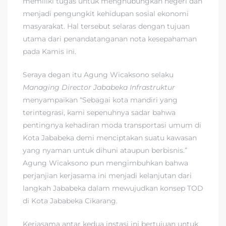
memiliki tugas untuk menghubungkan negeri dan
menjadi pengungkit kehidupan sosial ekonomi
masyarakat. Hal tersebut selaras dengan tujuan
utama dari penandatanganan nota kesepahaman
pada Kamis ini.
Seraya degan itu Agung Wicaksono selaku
Managing Director Jababeka Infrastruktur
menyampaikan “Sebagai kota mandiri yang
terintegrasi, kami sepenuhnya sadar bahwa
pentingnya kehadiran moda transportasi umum di
Kota Jababeka demi menciptakan suatu kawasan
yang nyaman untuk dihuni ataupun berbisnis.”
Agung Wicaksono pun mengimbuhkan bahwa
perjanjian kerjasama ini menjadi kelanjutan dari
langkah Jababeka dalam mewujudkan konsep TOD
di Kota Jababeka Cikarang.
Kerjasama antar kedua instasi ini bertujuan untuk