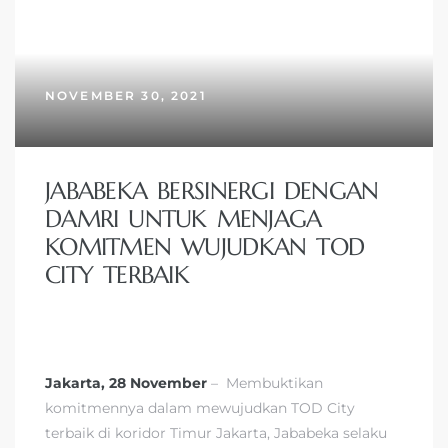
DAMRI
NOVEMBER 30, 2021
JABABEKA BERSINERGI DENGAN
DAMRI UNTUK MENJAGA
KOMITMEN WUJUDKAN TOD
CITY TERBAIK
Jakarta, 28 November
– Membuktikan
komitmennya dalam mewujudkan TOD City
terbaik di koridor Timur Jakarta, Jababeka selaku