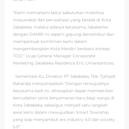
“Kami memahami betul kebutuhan mobilitas
masyarakat dan perusahaan yang berada di Kota
Jababeka, melalui adanya kerjasama Jababerka
dengan DAMRI ini seperti
gayung bersambut
dan
memperkuat komitmen kami dalam
mengembangkan Kota Mandiri berbasis
konsep
TOD
.” Ucap General Manager Coroporate
Marketing Jababeka Residence Eric Limansantoso.
Sementara itu, Direktur PT Jababeka, Tbk, Tjahjadi
Rahardja menyampaikan “Dengan terwujudnya
kerjasama baik ini, diharapkan dapat memberikan
kemudahan serta kenyamanan baru bagi warga di
Kota Jababeka, sekaligus menjadi satu langkah
awal kami dalam mewujudkan Smart Township
yang siap menyambut era industry 4.0 dan society
5.0”.