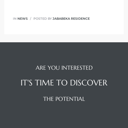
IN
NEWS
POSTED BY
JABABEKA RESIDENCE
ARE YOU INTERESTED
IT'S TIME TO DISCOVER
THE POTENTIAL
FIND US