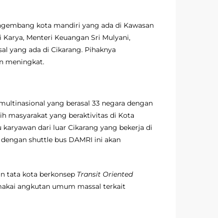
engembang kota mandiri yang ada di Kawasan
 Karya, Menteri Keuangan Sri Mulyani,
l yang ada di Cikarang. Pihaknya
n meningkat.
 multinasional yang berasal 33 negara dengan
bih masyarakat yang beraktivitas di Kota
u karyawan dari luar Cikarang yang bekerja di
 dengan shuttle bus DAMRI ini akan
an tata kota berkonsep
Transit Oriented
makai angkutan umum massal terkait