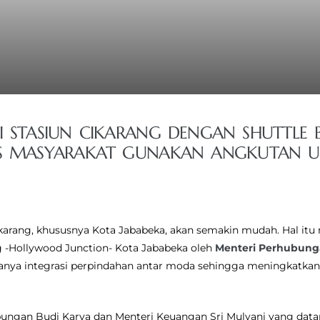
 STASIUN CIKARANG DENGAN SHUTTLE 
ES MASYARAKAT GUNAKAN ANGKUTAN
arang, khususnya Kota Jababeka, akan semakin mudah. Hal itu
g -Hollywood Junction- Kota Jababeka oleh
Menteri Perhubung
danya integrasi perpindahan antar moda sehingga meningkatka
hubungan Budi Karya dan Menteri Keuangan Sri Mulyani yang data