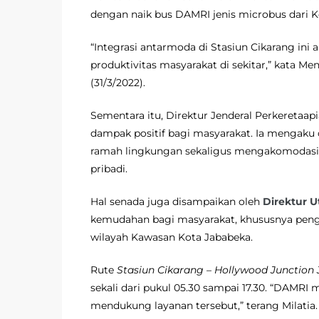
dengan naik bus DAMRI jenis microbus dari K
“Integrasi antarmoda di Stasiun Cikarang i
produktivitas masyarakat di sekitar,” kata M
(31/3/2022).
Sementara itu, Direktur Jenderal Perkeretaa
dampak positif bagi masyarakat. Ia mengaku 
ramah lingkungan sekaligus mengakomodasi p
pribadi.
Hal senada juga disampaikan oleh
Direktur U
kemudahan bagi masyarakat, khususnya pe
wilayah Kawasan Kota Jababeka.
Rute
Stasiun Cikarang – Hollywood Junction
sekali dari pukul 05.30 sampai 17.30. “DAMRI
mendukung layanan tersebut,” terang Milatia