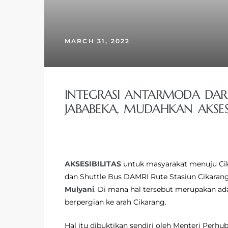
MARCH 31, 2022
INTEGRASI ANTARMODA DARI
JABABEKA, MUDAHKAN AKS
AKSESIBILITAS
untuk masyarakat menuju Cik
dan Shuttle Bus DAMRI Rute Stasiun Cikaran
Mulyani
. Di mana hal tersebut merupakan a
berpergian ke arah Cikarang.
Hal itu dibuktikan sendiri oleh Menteri Per