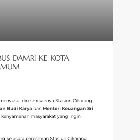
BUS DAMRI KE KOTA
 UMUM
 menyusul diresmikannya Stasiun Cikarang
an Budi Karya
dan
Menteri Keuangan Sri
n kenyamanan masyarakat yang ingin
ng ke acara peresmian Stasiun Cikarang