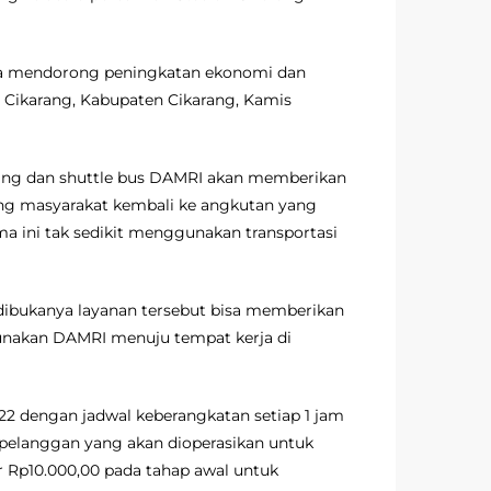
ngga mendorong peningkatan ekonomi dan
n Cikarang, Kabupaten Cikarang, Kamis
arang dan shuttle bus DAMRI akan memberikan
ong masyarakat kembali ke angkutan yang
 ini tak sedikit menggunakan transportasi
ibukanya layanan tersebut bisa memberikan
unakan DAMRI menuju tempat kerja di
022 dengan jadwal keberangkatan setiap 1 jam
2 pelanggan yang akan dioperasikan untuk
r Rp10.000,00 pada tahap awal untuk