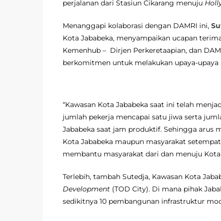
perjalanan dari Stasiun Cikarang menuju
Holl
Menanggapi kolaborasi dengan DAMRI ini,
Su
Kota Jababeka, menyampaikan ucapan terima k
Kemenhub – Dirjen Perkeretaapian, dan DAMR
berkomitmen untuk melakukan upaya-upaya
“Kawasan Kota Jababeka saat ini telah menjad
jumlah pekerja mencapai satu jiwa serta jumla
Jababeka saat jam produktif. Sehingga arus ma
Kota Jababeka maupun masyarakat setempat. J
membantu masyarakat dari dan menuju Kota 
Terlebih, tambah Sutedja, Kawasan Kota Jaba
Development
(TOD City). Di mana pihak Jab
sedikitnya 10 pembangunan infrastruktur mod