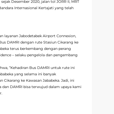
sejak Desember 2020, jalan tol JORR II, MRT
andara Internasional Kertajati yang telah
an layanan Jabodetabek Airport Connexion,
Bus DAMRI dengan rute Stasiun Cikarang ke
ababeka terus berkembang dengan perang
sidence – selaku pengelola dan pengembang
a, “Kehadiran Bus DAMRI untuk rute ini
babeka yang selama ini banyak
 Cikarang ke Kawasan Jababeka. Jadi, ini
ka dan DAMRI bisa terwujud dalam upaya kami
r.