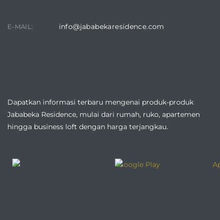
info@jababekaresidence.com
E-MAIL:
DOWNLOAD JABABEKA RESIDENCE APPLICATION
Dapatkan informasi terbaru mengenai produk-produk
Jababeka Residence, mulai dari rumah, ruko, apartemen
hingga business loft dengan harga terjangkau.
ENQUIRE