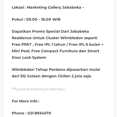
Lokasi : Marketing Gallery Jababeka –
Pukul : 09.00 – 16.00 WIB
Dapatkan Promo Special Dari Jababeka
Residence Untuk Cluster Wimbledon seperti
Free PPAT , Free IPL 1 tahun / Free IPL 6 bulan +
Mini Pool, Free Compact Furniture dan Smart
Door Lock System
Wimbledon Tahap Perdana dipasarkan mulai
dari 512 Jutaan dengan Cicilan 2 juta saja.
**Syarat & Ketentuan Berlaku
For More Info :
Phone : 021-8934570