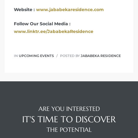
Website :
www.jababekaresidence.com
Follow Our Social Media :
www.linktr.ee/JababekaResidence
IN
UPCOMING EVENTS
POSTED BY
JABABEKA RESIDENCE
ARE YOU INTERESTED
IT'S TIME TO DISCOVER
THE POTENTIAL