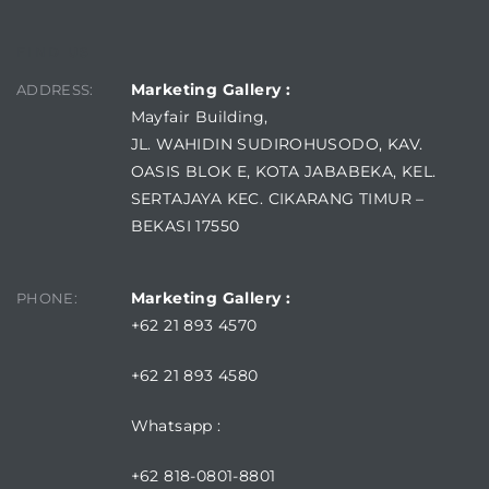
FIND US
Marketing Gallery :
ADDRESS:
Mayfair Building,
JL. WAHIDIN SUDIROHUSODO, KAV.
OASIS BLOK E, KOTA JABABEKA, KEL.
SERTAJAYA KEC. CIKARANG TIMUR –
BEKASI 17550
Marketing Gallery :
PHONE:
+62 21 893 4570
+62 21 893 4580
Whatsapp :
+62 818-0801-8801