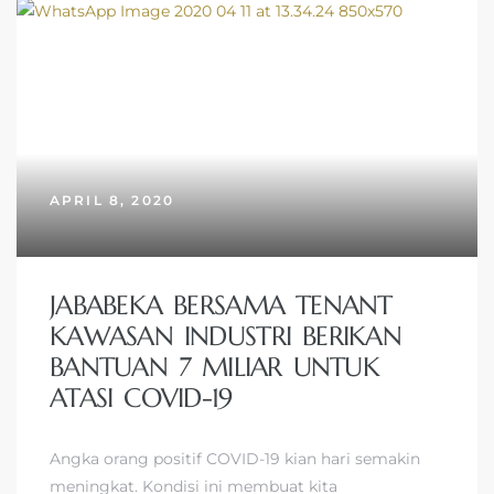
APRIL 8, 2020
JABABEKA BERSAMA TENANT
KAWASAN INDUSTRI BERIKAN
BANTUAN 7 MILIAR UNTUK
ATASI COVID-19
Angka orang positif COVID-19 kian hari semakin
meningkat. Kondisi ini membuat kita