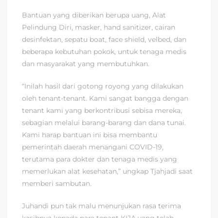
Bantuan yang diberikan berupa uang, Alat
Pelindung Diri, masker, hand sanitizer, cairan
desinfektan, sepatu boat, face shield, velbed, dan
beberapa kebutuhan pokok, untuk tenaga medis
dan masyarakat yang membutuhkan.
“Inilah hasil dari gotong royong yang dilakukan
oleh tenant-tenant. Kami sangat bangga dengan
tenant kami yang berkontribusi sebisa mereka,
sebagian melalui barang-barang dan dana tunai.
Kami harap bantuan ini bisa membantu
pemerintah daerah menangani COVID-19,
terutama para dokter dan tenaga medis yang
memerlukan alat kesehatan,” ungkap Tjahjadi saat
memberi sambutan.
Juhandi pun tak malu menunjukan rasa terima
kasihnya kepada para tenant KIJA yang telah