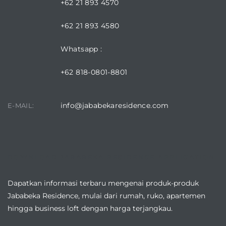
+62 21 893 4570
+62 21 893 4580
Whatsapp :
+62 818-0801-8801
info@jababekaresidence.com
E-MAIL:
DOWNLOAD JABABEKA RESIDENCE APPLICATION
Dapatkan informasi terbaru mengenai produk-produk
Jababeka Residence, mulai dari rumah, ruko, apartemen
hingga business loft dengan harga terjangkau.