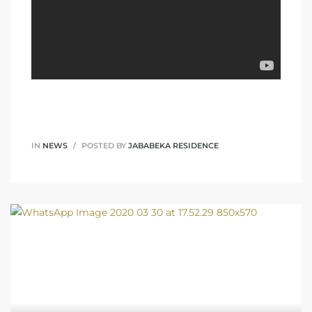
IN
NEWS
POSTED BY
JABABEKA RESIDENCE