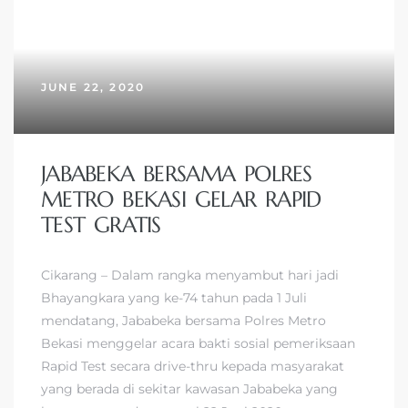
JUNE 22, 2020
JABABEKA BERSAMA POLRES
METRO BEKASI GELAR RAPID
TEST GRATIS
Cikarang – Dalam rangka menyambut hari jadi
Bhayangkara yang ke-74 tahun pada 1 Juli
mendatang, Jababeka bersama Polres Metro
Bekasi menggelar acara bakti sosial pemeriksaan
Rapid Test secara drive-thru kepada masyarakat
yang berada di sekitar kawasan Jababeka yang