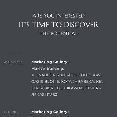
ARE YOU INTERESTED
IT'S TIME TO DISCOVER
THE POTENTIAL
FIND US
Marketing Gallery :
ADDRESS:
Mayfair Building,
JL. WAHIDIN SUDIROHUSODO, KAV.
OASIS BLOK E, KOTA JABABEKA, KEL.
SERTAJAYA KEC. CIKARANG TIMUR –
BEKASI 17550
Marketing Gallery :
PHONE: