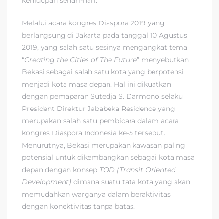
kehidupan sehari-hari.
Melalui acara kongres Diaspora 2019 yang
berlangsung di Jakarta pada tanggal 10 Agustus
2019, yang salah satu sesinya mengangkat tema
“
Creating the Cities of The Future
” menyebutkan
Bekasi sebagai salah satu kota yang berpotensi
menjadi kota masa depan. Hal ini dikuatkan
dengan pemaparan Sutedja S. Darmono selaku
President Direktur Jababeka Residence yang
merupakan salah satu pembicara dalam acara
kongres Diaspora Indonesia ke-5 tersebut.
Menurutnya, Bekasi merupakan kawasan paling
potensial untuk dikembangkan sebagai kota masa
depan dengan konsep
TOD (Transit Oriented
Development)
dimana suatu tata kota yang akan
memudahkan warganya dalam beraktivitas
dengan konektivitas tanpa batas.