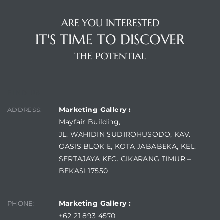
ARE YOU INTERESTED
IT'S TIME TO DISCOVER
THE POTENTIAL
FIND US
Marketing Gallery :
ADDRESS:
Mayfair Building,
JL. WAHIDIN SUDIROHUSODO, KAV.
OASIS BLOK E, KOTA JABABEKA, KEL.
SERTAJAYA KEC. CIKARANG TIMUR –
BEKASI 17550
Marketing Gallery :
PHONE:
+62 21 893 4570