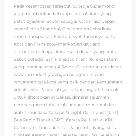
Pada kesempatan tersebut, Sutedja S.Darmono
juga memberikan beberapa contoh kota yang
patut dijadikan acuan sebagai kota masa depan,
seperti kota Shanghai, Cina dengan kehadiran
moda transportasi kereta bawah tanahnya serta
Kota San Fransisco,Amerika Serikat yang
disebutkan sebagai kota masa depan yang pintar.
Sebut Sutedja, San Fransisco memiliki ekosistem
yang lengkap sebagai
Smart City
dimana terdapat
kawasan industry dengan beragam inovasi,
rancangan tata kota yang baik dengan kemudahan
konektivitas. Menurutnya, hal ini sangatlah cocok
untuk diterapkan di Bekasi, dimana sejumlah
pembangunan infrastruktur yang mengarah ke
arah Timur Jakarta seperti Light Rail Transit (LRT),
Bus Rapid Transit (BRT), Kereta Rel Listrik (KRL)
Commuter Line, Jalan Tol, Jalan Tol Layang, serta
dilintasi Kereta Cepat Jakarta-Bandung. Selain itu,