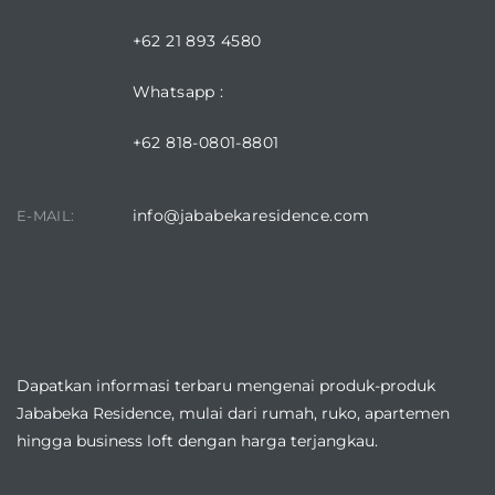
+62 21 893 4580
Whatsapp :
+62 818-0801-8801
info@jababekaresidence.com
E-MAIL:
DOWNLOAD JABABEKA RESIDENCE APPLICATION
Dapatkan informasi terbaru mengenai produk-produk
Jababeka Residence, mulai dari rumah, ruko, apartemen
hingga business loft dengan harga terjangkau.