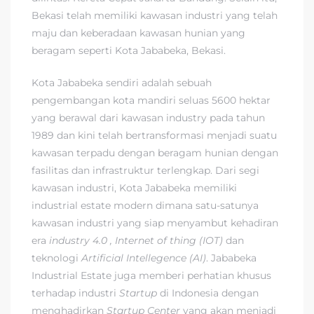
Bekasi telah memiliki kawasan industri yang telah
maju dan keberadaan kawasan hunian yang
beragam seperti Kota Jababeka, Bekasi.
Kota Jababeka sendiri adalah sebuah
pengembangan kota mandiri seluas 5600 hektar
yang berawal dari kawasan industry pada tahun
1989 dan kini telah bertransformasi menjadi suatu
kawasan terpadu dengan beragam hunian dengan
fasilitas dan infrastruktur terlengkap. Dari segi
kawasan industri, Kota Jababeka memiliki
industrial estate modern dimana satu-satunya
kawasan industri yang siap menyambut kehadiran
era
industry 4.0
, Internet of thing
(IOT)
dan
teknologi
Artificial Intellegence (AI)
. Jababeka
Industrial Estate juga memberi perhatian khusus
terhadap industri
Startup
di Indonesia dengan
menghadirkan
Startup Center
yang akan menjadi