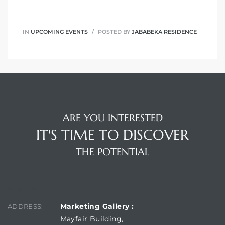
IN
UPCOMING EVENTS
POSTED BY
JABABEKA RESIDENCE
ARE YOU INTERESTED
IT'S TIME TO DISCOVER
THE POTENTIAL
FIND US
Marketing Gallery :
ADDRESS:
Mayfair Building,