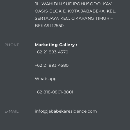
JL. WAHIDIN SUDIROHUSODO, KAV.
OASIS BLOK E, KOTA JABABEKA, KEL.
SERTAJAYA KEC. CIKARANG TIMUR –
BEKASI 17550
Marketing Gallery :
PHONE:
+62 21 893 4570
+62 21 893 4580
Whatsapp :
+62 818-0801-8801
info@jababekaresidence.com
E-MAIL: