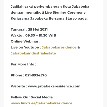
Jadilah saksi perkembangan Kota Jababeka
dengan mengikuti Live Signing Ceremony
Kerjasama Jababeka Bersama Starvo pada:
Tanggal : 25 Mei 2021
Waktu : 09.30 – 10.30 WIB
Online Webinar :
Live on Youtube :
Jababekaresidence
&
Jababekaindustrialestate
For More Info :
Phone : 021-8934570
Website : www.jababekaresidence.com
Follow Our Social Media :
www.linktr.ee/JababekaResidence