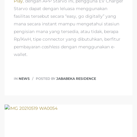
Play
, dengan APP Starvo ini, pengguna EV Charger
Starvo dapat dengan leluasa menggunakan
fasilitas tersebut secara “easy, go digitally” yang
mana secara instant mampu mengetahui stasiun
pengisian mana yang tersedia, atau tidak, berapa
Rp/KwH, tipe connector yang dibutuhkan, berfitur
pembayaran
cashless
dengan menggunakan e-
wallet.
IN
NEWS
POSTED BY
JABABEKA RESIDENCE