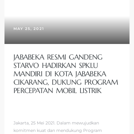
MAY 25, 2021
JABABEKA RESMI GANDENG
STARVO HADIRKAN SPKLU
MANDIRI DI KOTA JABABEKA
CIKARANG, DUKUNG PROGRAM
PERCEPATAN MOBIL LISTRIK
Jakarta, 25 Mei 2021. Dalam mewujudkan
komitmen kuat dan mendukung Program