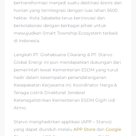
bertransformasi menjadi suatu destinasi bisnis dan
hunian yang terintegrasi dengan luas lahan 5600
hektar. Kota Jababeka terus berinovasi dan
berkolaborasi dengan berbagai pihak untuk
mewujudkan Smart Township Ecosystem terbaik
di Indonesia.
Langkah PT. Grahabuana Cikarang & PT. Starvo
Global Energi ini pun mendapatkan dukungan dari
pemerintah lewat Kementerian ESDM yang turut
hadir dalam kesempatan penandatanganan
Kesepakatan Kerjasama ini; Koordinator Harga &
Tenaga Listrik Direktorat Jenderal
Ketenagalistrikan Kementerian ESDM Gigih Udi
Atmo.
Starvo menghadirkan applikasi (APP – Starvo)
yang dapat diunduh melalu
APP Store
dan
Google