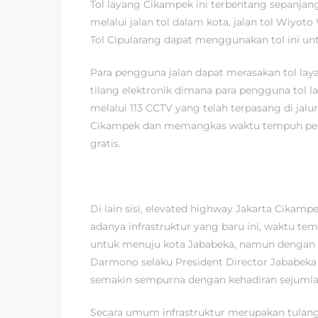
Tol layang Cikampek ini terbentang sepanjang 
melalui jalan tol dalam kota, jalan tol Wiyoto
Tol Cipularang dapat menggunakan tol ini un
Para pengguna jalan dapat merasakan tol laya
tilang elektronik dimana para pengguna tol 
melalui 113 CCTV yang telah terpasang di jalur
Cikampek dan memangkas waktu tempuh perjala
gratis.
Di lain sisi, elevated highway Jakarta Cikam
adanya infrastruktur yang baru ini, waktu te
untuk menuju kota Jababeka, namun dengan k
Darmono selaku President Director Jababeka
semakin sempurna dengan kehadiran sejumlah
Secara umum infrastruktur merupakan tulan