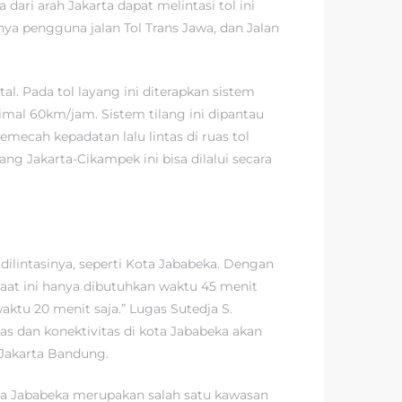
ari arah Jakarta dapat melintasi tol ini
knya pengguna jalan Tol Trans Jawa, dan Jalan
l. Pada tol layang ini diterapkan sistem
imal 60km/jam. Sistem tilang ini dipantau
memecah kepadatan lalu lintas di ruas tol
 Jakarta-Cikampek ini bisa dilalui secara
dilintasinya, seperti Kota Jababeka. Dengan
saat ini hanya dibutuhkan waktu 45 menit
tu 20 menit saja.” Lugas Sutedja S.
s dan konektivitas di kota Jababeka akan
 Jakarta Bandung.
a Jababeka merupakan salah satu kawasan