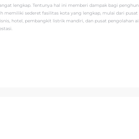
angat lengkap. Tentunya hal ini memberi dampak bagi penghuni
ah memiliki sederet fasilitas kota yang lengkap, mulai dari pusat
snis, hotel, pembangkit listrik mandiri, dan pusat pengolahan ai
stasi.