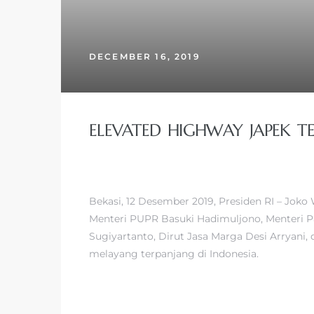
DECEMBER 16, 2019
ELEVATED HIGHWAY JAPEK T
Bekasi, 12 Desember 2019, Presiden RI – Jok
Menteri PUPR Basuki Hadimuljono, Menteri P
Sugiyartanto, Dirut Jasa Marga Desi Arryani
melayang terpanjang di Indonesia.