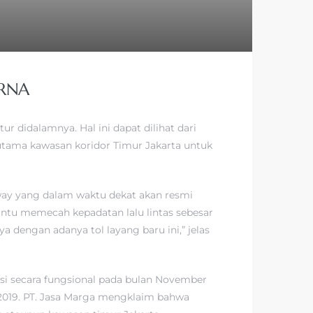
RNA
 didalamnya. Hal ini dapat dilihat dari
tama kawasan koridor Timur Jakarta untuk
hway yang dalam waktu dekat akan resmi
antu memecah kepadatan lalu lintas sebesar
 dengan adanya tol layang baru ini,” jelas
rasi secara fungsional pada bulan November
l 2019. PT. Jasa Marga mengklaim bahwa