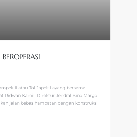
 BEROPERASI
kampek II atau Tol Japek Layang bersama
t Ridwan Kamil, Direktur Jendral Bina Marga
pakan jalan bebas hambatan dengan konstruksi