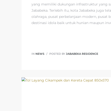
yang memiliki dukungan infrastruktur yang s
Jababeka. Terlebih itu, kota Jababeka juga tel
olahraga, pusat perbelanjaan modern, pusat bi
destinasi idola baik untuk hunian maupun inve
IN
NEWS
POSTED BY
JABABEKA RESIDENCE