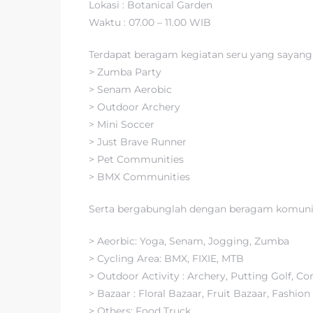
Lokasi : Botanical Garden
Waktu : 07.00 – 11.00 WIB
Terdapat beragam kegiatan seru yang sayang 
> Zumba Party
> Senam Aerobic
> Outdoor Archery
> Mini Soccer
> Just Brave Runner
> Pet Communities
> BMX Communities
Serta bergabunglah dengan beragam komunita
> Aeorbic: Yoga, Senam, Jogging, Zumba
> Cycling Area: BMX, FIXIE, MTB
> Outdoor Activity : Archery, Putting Golf, 
> Bazaar : Floral Bazaar, Fruit Bazaar, Fashion
> Others: Food Truck