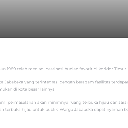
un 1989 telah menjadi destinasi hunian favorit di koridor Timur 
ota Jababeka yang terintegrasi dengan beragam fasilitas terdepa
mukan di kota besar lainnya.
alami permasalahan akan minimnya ruang terbuka hijau dan sara
terbuka hijau untuk publik. Warga Jababeka dapat nyaman be