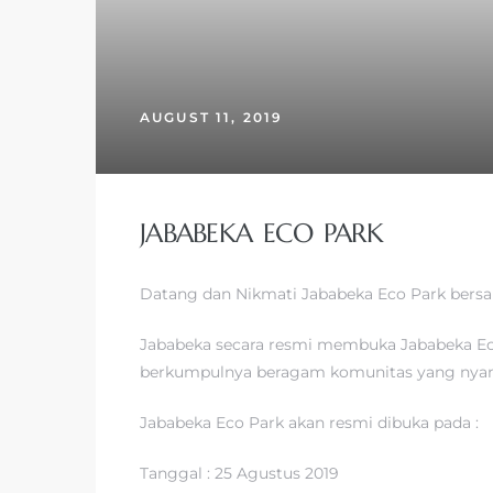
AUGUST 11, 2019
JABABEKA ECO PARK
Datang dan Nikmati Jababeka Eco Park bersa
Jababeka secara resmi membuka Jababeka Eco
berkumpulnya beragam komunitas yang nyama
Jababeka Eco Park akan resmi dibuka pada :
Tanggal : 25 Agustus 2019