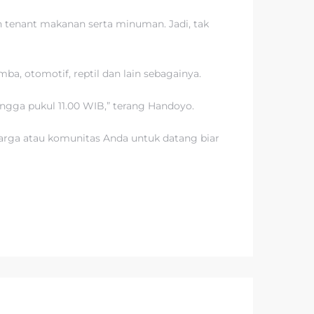
 tenant makanan serta minuman. Jadi, tak
a, otomotif, reptil dan lain sebagainya.
ngga pukul 11.00 WIB,” terang Handoyo.
uarga atau komunitas Anda untuk datang biar