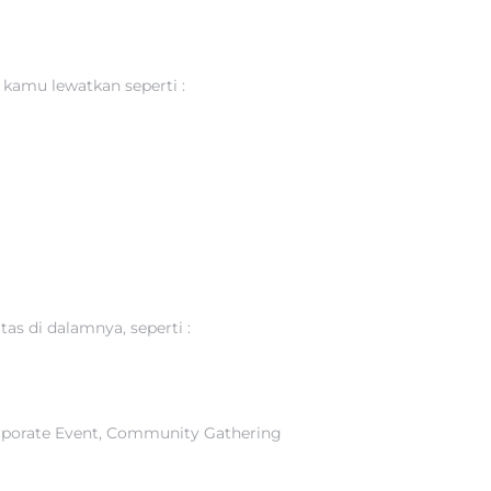
kamu lewatkan seperti :
s di dalamnya, seperti :
Corporate Event, Community Gathering