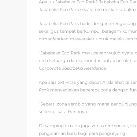
Apa itu Jababeka Eco Park? Jababeka Eco P
Jababeka Eco Park secara resmi akan dibuka 
Jababeka Eco Park hadir dengan mengusung
sekaligus tempat berkumpul beragam komunitas
dimanfaatkan masyarakat untuk melakukan be
“Jababeka Eco Park merupakan wujud nyata 
oleh keluarga dan komunitas untuk berolahrag
Corporate Jababeka Residence
.
Apa saja aktivitas yang dapat Anda lihat di s
Park
menyediakan beberapa zona dengan fungs
“Seperti zona aerobic yang mana pengunjung
sepeda,” kata Handoyo.
Di samping itu ada juga zona
mini soccer
, k
pengalaman baru bagi para pengunjung.