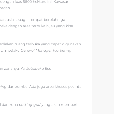
dengan luas 5600 hektare ini. Kawasan
arden.
dan usia sebagai tempat berolahraga
beka dengan area terbuka hijau yang bisa
diakan ruang terbuka yang dapat digunakan
o Lim selaku
General Manager Marketing
an zonanya. Ya,
Jababeka Eco
ging
dan zumba. Ada juga area khusus pecinta
d dan zona
putting golf
yang akan memberi