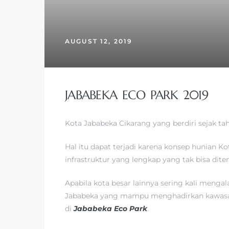
AUGUST 12, 2019
JABABEKA ECO PARK 2019
Kota Jababeka Cikarang yang berdiri sejak tah
Hal itu dapat terjadi karena konsep hunian K
infrastruktur yang lengkap yang tak bisa dite
Apabila kota besar lainnya sering kali meng
Jababeka yang mampu menghadirkan kawasan 
di
Jababeka Eco Park
.