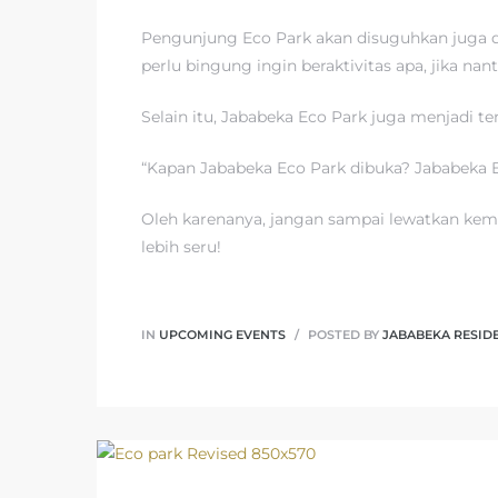
Pengunjung Eco Park akan disuguhkan juga d
perlu bingung ingin beraktivitas apa, jika na
Selain itu, Jababeka Eco Park juga menjadi t
“Kapan Jababeka Eco Park dibuka? Jababeka E
Oleh karenanya, jangan sampai lewatkan kem
lebih seru!
IN
UPCOMING EVENTS
POSTED BY
JABABEKA RESID