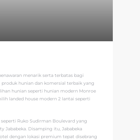
enawaran menarik serta terbatas bagi
 produk hunian dan komersial terbaik yang
ilihan hunian seperti hunian modern Monroe
lih landed house modern 2 lantai seperti
a, seperti Ruko Sudirman Boulevard yang
ty Jababeka. Disamping itu, Jababeka
tel dengan lokasi premium tepat disebrang