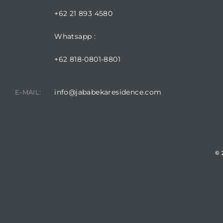
+62 21 893 4580
Whatsapp :
+62 818-0801-8801
info@jababekaresidence.com
E-MAIL:
© 