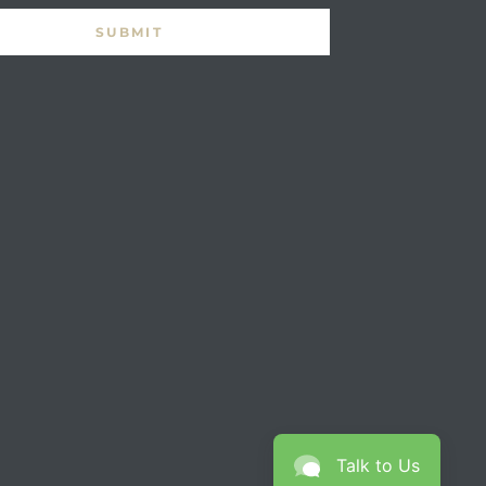
Talk to Us