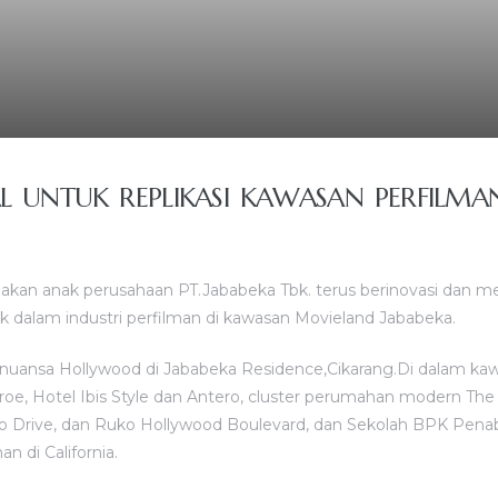
L UNTUK REPLIKASI KAWASAN PERFILM
akan anak perusahaan PT.Jababeka Tbk. terus berinovasi dan 
k dalam industri perfilman di kawasan Movieland Jababeka.
ansa Hollywood di Jababeka Residence,Cikarang.Di dalam kawasa
oe, Hotel Ibis Style dan Antero, cluster perumahan modern The O
eo Drive, dan Ruko Hollywood Boulevard, dan Sekolah BPK Pena
n di California.