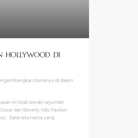
AN HOLLYWOOD DI
mengembangkan bisnisnya di dalam
n ini telah berdiri sejumlah
scar dan Beverly Hills Pavilion
bur. Rata-rata nama yang