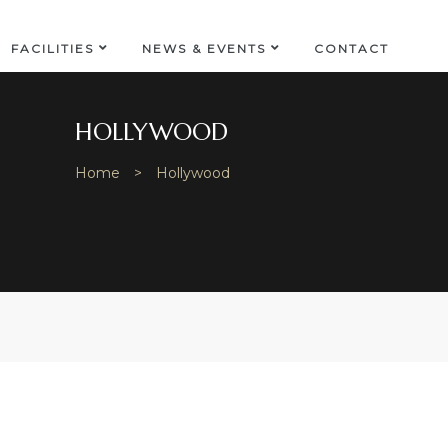
FACILITIES
NEWS & EVENTS
CONTACT
HOLLYWOOD
Home
>
Hollywood