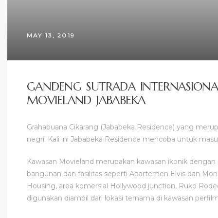
MAY 13, 2019
GANDENG SUTRADA INTERNASIONA
MOVIELAND JABABEKA
Grahabuana Cikarang (Jababeka Residence) yang merup
negri. Kali ini Jababeka Residence mencoba untuk masu
Kawasan Movieland merupakan kawasan ikonik dengan nu
bangunan dan fasilitas seperti Apartemen Elvis dan Monr
Housing, area komersial Hollywood junction, Ruko Rod
digunakan diambil dari lokasi ternama di kawasan perfilma