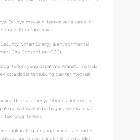
a. Dirinya meyakini bahwa kerja sama ini
nomi di Kota Jababeka.
Security, Smart Energy & environmental
mart City Consortium (SCC).
ogi terkini yang dapat mentransformasi dan
ek kota dapat terhubung dan terintegrasi
cang dan siap menyambut era Internet of
 dapat menyelesaikan berbagai permasalahan
 teknologi terkini.
ndudukan, lingkungan, sarana transportasi,
engkap seperti pembangkit listrik mandiri,