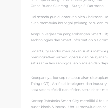
Graha Buana Cikarang – Suteja S. Darmono.
Hal senada pun dilontarkan oleh Chairman H
akan membuka berbagai peluang baru dan me
Adapun kerjasama pengembangan Smart City i
Technologies dan Smart Information & Commun
Smart City sendiri merupakan suatu metode
meningkatkan sistem, operasi dan pelayanan 
satu sama lain sehingga lebih efisien dan dap
Kedepannya, konsep tersebut akan diterapk
Thing (IOT) , Artificial Intelegent dan Indus
kota secara efektif dan efisien, serta dapat 
Konsep Jababeka Smart City memiliki 6 fokus
pusat bisnis & inovasi. Untuk mewujudkan hal 