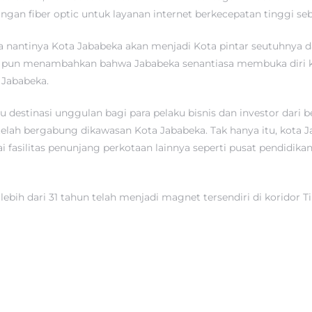
ingan fiber optic untuk layanan internet berkecepatan tinggi s
ga nantinya Kota Jababeka akan menjadi Kota pintar seutuhnya
inya pun menambahkan bahwa Jababeka senantiasa membuka diri k
Jababeka.
u destinasi unggulan bagi para pelaku bisnis dan investor dari b
telah bergabung dikawasan Kota Jababeka. Tak hanya itu, kota J
i fasilitas penunjang perkotaan lainnya seperti pusat pendidikan
ih dari 31 tahun telah menjadi magnet tersendiri di koridor T