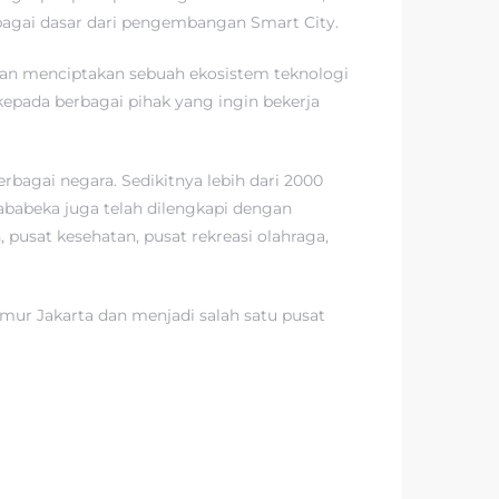
ebagai dasar dari pengembangan Smart City.
 dan menciptakan sebuah ekosistem teknologi
epada berbagai pihak yang ingin bekerja
erbagai negara. Sedikitnya lebih dari 2000
ababeka juga telah dilengkapi dengan
, pusat kesehatan, pusat rekreasi olahraga,
imur Jakarta dan menjadi salah satu pusat