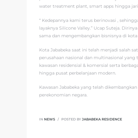
water treatment plant, smart apps hingga jar
“ Kedepannya kami terus berinovasi , sehing
layaknya Silicone Valley.” Ucap Suteja. Dir
sama dan mengembangkan bisnisnya di kota 
Kota Jababeka saat ini telah menjadi salah sat
perusahaan nasional dan multinasional yang 
kawasan residensial & komersial serta berbaga
hingga pusat perbelanjaan modern.
Kawasan Jababeka yang telah dikembangkan leb
perekonomian negara.
IN
NEWS
POSTED BY
JABABEKA RESIDENCE