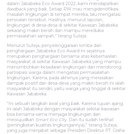
dalam Jababeka Eco Award 2022, kami mendapatkan
feedback
yang baik. Setiap RW mau mengidentifikasi
masalah lingkungan di tempat mereka, lalu mengatasi
persoalan tersebut. Hasilnya, menurut laporan,
lingkungan di desa-desa di sekitar Kawasan Jababeka
sekarang makin bersih dan mampu mereduksi
permasalahan sampah,” terang Suteja.
Menurut Suteja, penyelenggaraan lomba dan
penghargaan Jababeka Eco Award ini sejatinya
merupakan penghargaan bersama atas keberhasilan
masyarakat di sekitar Kawasan Jababeka yang mampu
menumbuhkan kesadaran lingkungan dan mendorong
partisipasi warga dalam mengatasi permasalahan
lingkungan. Karena, pada akhirnya yang merasakan
dampak positif dari desa-desa yang makin bersih ini ialah
masyarakat itu sendiri, yaitu warga yang tinggal di sekitar
Kawasan Jababeka.
“Ini sebuah langkah awal yang baik. Karena tujuan ajang
ini ialah Jababeka dengan masyarakat sekitar kawasan
bisa bersama-sama menjaga lingkungan dan
mewujudkan
Smart Eco City
. Dan itu sudah terlihat
(peningkatan kualitas lingkungannya),” terang Suteja,
yang juga menjabat sebagai Presiden Direktur PT. Graha