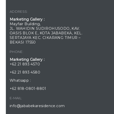
ADDRESS:
Marketing Gallery :
Mayfair Building,
JL. WAHIDIN SUDIROHUSODO, KAV.
OASIS BLOK E, KOTA JABABEKA, KEL.
SERTAJAYA KEC. CIKARANG TIMUR –
BEKASI 17550
PHONE:
Marketing Gallery :
+62 21 893 4570
+62 21 893 4580
Whatsapp :
+62 818-0801-8801
E-MAIL:
info@jababekaresidence.com