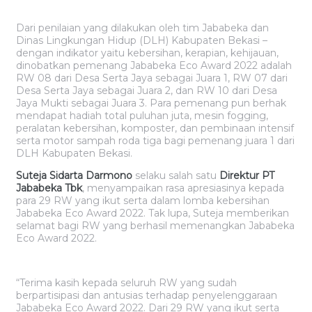
Dari penilaian yang dilakukan oleh tim Jababeka dan
Dinas Lingkungan Hidup (DLH) Kabupaten Bekasi –
dengan indikator yaitu kebersihan, kerapian, kehijauan,
dinobatkan pemenang Jababeka Eco Award 2022 adalah
RW 08 dari Desa Serta Jaya sebagai Juara 1, RW 07 dari
Desa Serta Jaya sebagai Juara 2, dan RW 10 dari Desa
Jaya Mukti sebagai Juara 3. Para pemenang pun berhak
mendapat hadiah total puluhan juta, mesin fogging,
peralatan kebersihan, komposter, dan pembinaan intensif
serta motor sampah roda tiga bagi pemenang juara 1 dari
DLH Kabupaten Bekasi.
Suteja Sidarta Darmono
selaku salah satu
Direktur PT
Jababeka Tbk
, menyampaikan rasa apresiasinya kepada
para 29 RW yang ikut serta dalam lomba kebersihan
Jababeka Eco Award 2022. Tak lupa, Suteja memberikan
selamat bagi RW yang berhasil memenangkan Jababeka
Eco Award 2022.
“Terima kasih kepada seluruh RW yang sudah
berpartisipasi dan antusias terhadap penyelenggaraan
Jababeka Eco Award 2022. Dari 29 RW yang ikut serta