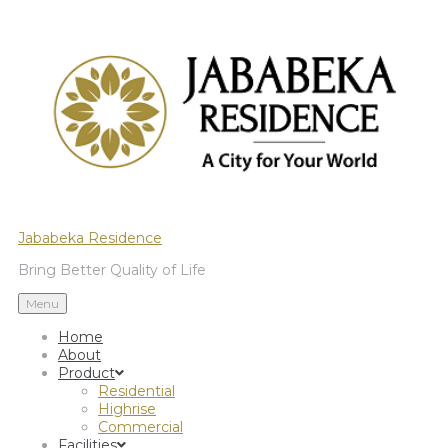
Jababeka Residence
Bring Better Quality of Life
Menu
Home
About
Product
Residential
Highrise
Commercial
Facilities