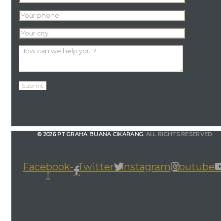
© 2026 PT GRAHA BUANA CIKARANG.
ALL RIGHTS RESERVED.
Facebook-
Twitter
Instagram
Youtube
f