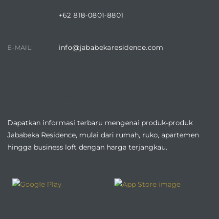
+62 818-0801-8801
info@jababekaresidence.com
E-MAIL:
DOWNLOAD JABABEKA RESIDENCE APPLICATION
Dapatkan informasi terbaru mengenai produk-produk
Jababeka Residence, mulai dari rumah, ruko, apartemen
hingga business loft dengan harga terjangkau.