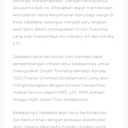
Rahardja menyampaikan “Dengan terwujudnya
kerjasama baik ini, diharapkan dapat memberikan
kemudahan serta kenyamanan baru bagi warga di
Kota Jababeka, sekaligus menjadi satu langkah
awal kami dalam mewujudkan Smart Township
yang siap menyambut era industry 4.0 dan society
5.0”.
Jababeka terus berinovasi dan mempercepat
pengembangan infrastruktur kedepannya untuk
mewujudkan
Smart Township
berbasis konsep
TOD
(Transit Oriented Development)
yang akan
menghubungkan dengan koneksi transportasi
massal lainnya seperti MRT, LRT, APM, bahkan
hingga
High Speed Train
kedepannya.
Kedepannya Jababeka akan terus berkolaborasi
dan berkordinasi dengan berbagai stakeholder
demi mewujudkan kota mandiri modern yang