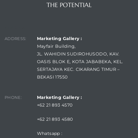
THE POTENTIAL
FIND US
Marketing Gallery :
ADDRESS:
Mayfair Building,
JL. WAHIDIN SUDIROHUSODO, KAV.
OASIS BLOK E, KOTA JABABEKA, KEL.
SERTAJAYA KEC. CIKARANG TIMUR –
BEKASI 17550
Marketing Gallery :
PHONE:
+62 21 893 4570
+62 21 893 4580
Whatsapp :