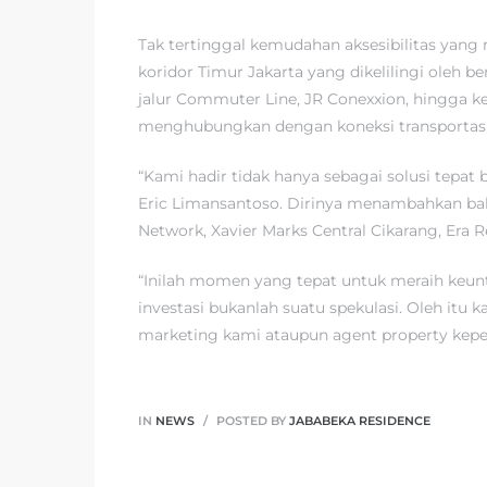
Tak tertinggal kemudahan aksesibilitas yang
koridor Timur Jakarta yang dikelilingi oleh b
jalur Commuter Line, JR Conexxion, hingga 
menghubungkan dengan koneksi transportasi 
“Kami hadir tidak hanya sebagai solusi tepat
Eric Limansantoso. Dirinya menambahkan bah
Network, Xavier Marks Central Cikarang, Era 
“Inilah momen yang tepat untuk meraih keunt
investasi bukanlah suatu spekulasi. Oleh it
marketing kami ataupun agent property keper
IN
NEWS
POSTED BY
JABABEKA RESIDENCE