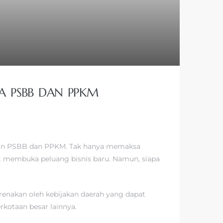
SA PSBB DAN PPKM
jkan PSBB dan PPKM. Tak hanya memaksa
urut membuka peluang bisnis baru. Namun, siapa
renakan oleh kebijakan daerah yang dapat
rkotaan besar lainnya.