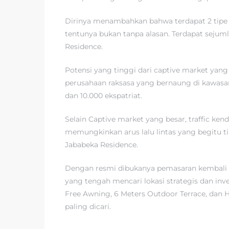
Dirinya menambahkan bahwa terdapat 2 tipe y
tentunya bukan tanpa alasan. Terdapat seju
Residence.
Potensi yang tinggi dari captive market yang
perusahaan raksasa yang bernaung di kawasan i
dan 10.000 ekspatriat.
Selain Captive market yang besar, traffic ke
memungkinkan arus lalu lintas yang begitu ti
Jababeka Residence.
Dengan resmi dibukanya pemasaran kembali R
yang tengah mencari lokasi strategis dan inv
Free Awning, 6 Meters Outdoor Terrace, dan
paling dicari.