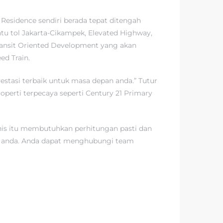
Residence sendiri berada tepat ditengah
ntu tol Jakarta-Cikampek, Elevated Highway,
ransit Oriented Development yang akan
ed Train.
estasi terbaik untuk masa depan anda.” Tutur
erti terpecaya seperti Century 21 Primary
snis itu membutuhkan perhitungan pasti dan
asi anda. Anda dapat menghubungi team