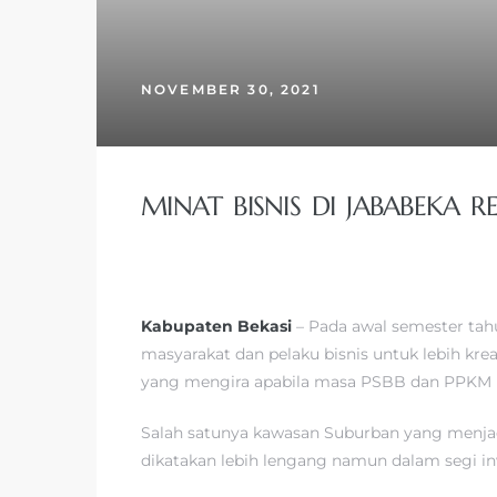
NOVEMBER 30, 2021
MINAT BISNIS DI JABABEKA
Kabupaten Bekasi
– Pada awal semester tah
masyarakat dan pelaku bisnis untuk lebih krea
yang mengira apabila masa PSBB dan PPKM m
Salah satunya kawasan Suburban yang menjadi
dikatakan lebih lengang namun dalam segi in