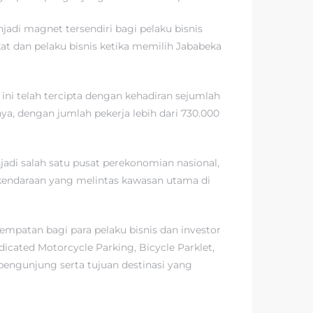
adi magnet tersendiri bagi pelaku bisnis
t dan pelaku bisnis ketika memilih Jababeka
ini telah tercipta dengan kehadiran sejumlah
nya, dengan jumlah pekerja lebih dari 730.000
jadi salah satu pusat perekonomian nasional,
0 kendaraan yang melintas kawasan utama di
patan bagi para pelaku bisnis dan investor
icated Motorcycle Parking, Bicycle Parklet,
engunjung serta tujuan destinasi yang