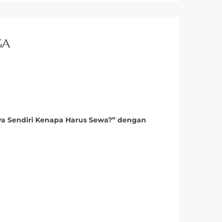
GA
ya Sendiri Kenapa Harus Sewa?” dengan