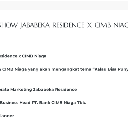
HOW JABABEKA RESIDENCE X CIMB NIA
sidence x CIMB Niaga
a CIMB Niaga yang akan mengangkat tema “Kalau Bisa Pun
orate Marketing Jababeka Residence
 Business Head PT. Bank CIMB Niaga Tbk.
Planner