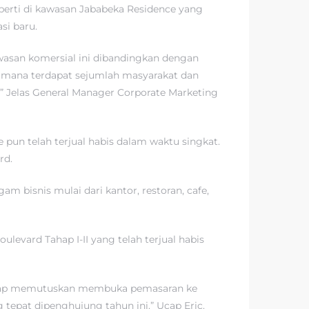
eperti di kawasan Jababeka Residence yang
si baru.
awasan komersial ini dibandingkan dengan
 dimana terdapat sejumlah masyarakat dan
” Jelas General Manager Corporate Marketing
pun telah terjual habis dalam waktu singkat.
rd.
m bisnis mulai dari kantor, restoran, cafe,
evard Tahap I-II yang telah terjual habis
mantap memutuskan membuka pemasaran ke
 tepat dipenghujung tahun ini.” Ucap Eric.