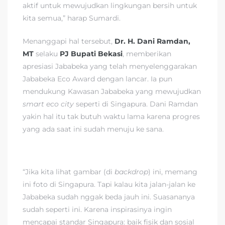
aktif untuk mewujudkan lingkungan bersih untuk
kita semua,” harap Sumardi.
Menanggapi hal tersebut,
Dr. H. Dani Ramdan,
MT
selaku
PJ Bupati Bekasi
, memberikan
apresiasi Jababeka yang telah menyelenggarakan
Jababeka Eco Award dengan lancar. Ia pun
mendukung Kawasan Jababeka yang mewujudkan
smart eco city
seperti di Singapura. Dani Ramdan
yakin hal itu tak butuh waktu lama karena progres
yang ada saat ini sudah menuju ke sana.
“Jika kita lihat gambar (di
backdrop
) ini, memang
ini foto di Singapura. Tapi kalau kita jalan-jalan ke
Jababeka sudah nggak beda jauh ini. Suasananya
sudah seperti ini. Karena inspirasinya ingin
mencapai standar Singapura: baik fisik dan sosial