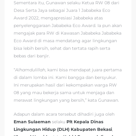
Sementara itu, Gunawan selaku Ketua RW 08 dari
Desa Serta Jaya sebagai Juara 1 Jababeka Eco
Award 2022, mengapresiasi Jababeka atas
penyelenggaraan Jababeka Eco Award. Ia pun akan
mengajak para RW di Kawasan Jababeka Jababeka
Eco Award di masa mendatang agar lingkungan
bisa lebih bersih, sehat dan tertata rapih serta
bebas dari banjir.
“
Alhamdulillah
, kami bisa mendapat juara pertama
di dalam lomba ini. Kami bangga dan bersyukur.
Ini merupakan hasil dari kekompakan warga RW
08 yang mau bekerja sama untuk menjaga dan
merawat lingkungan yang bersih,” kata Gunawan.
Adapun dalam acara tersebut dihadiri juga oleh
Eman Sulaeman
selaku
Plt Kepala Dinas
Lingkungan Hidup (DLH) Kabupaten Bekasi
,