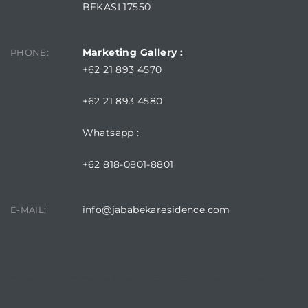
BEKASI 17550
Marketing Gallery :
PHONE:
+62 21 893 4570
+62 21 893 4580
Whatsapp :
+62 818-0801-8801
info@jababekaresidence.com
E-MAIL:
DOWNLOAD JABABEKA RESIDENCE APPLICATION