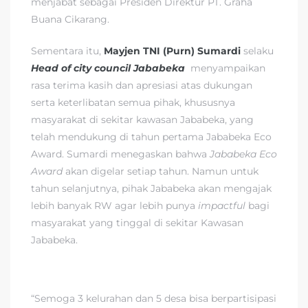
menjabat sebagai Presiden Direktur PT. Graha
Buana Cikarang.
Sementara itu,
Mayjen TNI (Purn) Sumardi
selaku
Head of city council Jababeka
menyampaikan
rasa terima kasih dan apresiasi atas dukungan
serta keterlibatan semua pihak, khususnya
masyarakat di sekitar kawasan Jababeka, yang
telah mendukung di tahun pertama Jababeka Eco
Award. Sumardi menegaskan bahwa
Jababeka Eco
Award
akan digelar setiap tahun. Namun untuk
tahun selanjutnya, pihak Jababeka akan mengajak
lebih banyak RW agar lebih punya
impactful
bagi
masyarakat yang tinggal di sekitar Kawasan
Jababeka.
“Semoga 3 kelurahan dan 5 desa bisa berpartisipasi