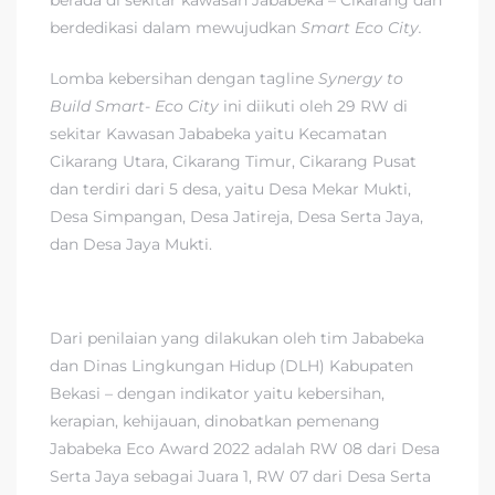
berada di sekitar kawasan Jababeka – Cikarang dan
berdedikasi dalam mewujudkan
Smart Eco City.
Lomba kebersihan dengan tagline
Synergy to
Build Smart- Eco City
ini diikuti oleh 29 RW di
sekitar Kawasan Jababeka yaitu Kecamatan
Cikarang Utara, Cikarang Timur, Cikarang Pusat
dan terdiri dari 5 desa, yaitu Desa Mekar Mukti,
Desa Simpangan, Desa Jatireja, Desa Serta Jaya,
dan Desa Jaya Mukti.
Dari penilaian yang dilakukan oleh tim Jababeka
dan Dinas Lingkungan Hidup (DLH) Kabupaten
Bekasi – dengan indikator yaitu kebersihan,
kerapian, kehijauan, dinobatkan pemenang
Jababeka Eco Award 2022 adalah RW 08 dari Desa
Serta Jaya sebagai Juara 1, RW 07 dari Desa Serta