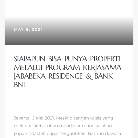
MAY 6, 2021
SIAPAPUN BISA PUNYA PROPERTI
MELALUI PROGRAM KERJASAMA
JABABEKA RESIDENCE & BANK
BNI
Jakarta, 6 Mei 2021. Meski ditengah krisis yang
melanda, kebutuhan mendasar manusia akan
papan tidaklah dapat tergantikan. Namun dewasa