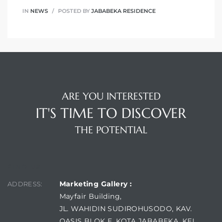
IN
NEWS
POSTED BY
JABABEKA RESIDENCE
ARE YOU INTERESTED
IT'S TIME TO DISCOVER
THE POTENTIAL
FIND US
Marketing Gallery :
ADDRESS:
Mayfair Building,
JL. WAHIDIN SUDIROHUSODO, KAV.
OASIS BLOK E, KOTA JABABEKA, KEL.