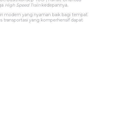
gga
High Speed Train
kedepannya.
iri modern yang nyaman baik bagi tempat
tas transportasi yang komperhensif dapat