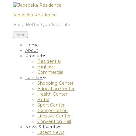
Jababeka Residence
Bring Better Quality of Life
Menu
Home
About
Product
Residential
Highrise
Commercial
Facilities
Shopping Center
Education Center
Health Center
Hotel
Sport Center
Transportation
Lifestyle Center
Convention Hall
News & Events
Latest News