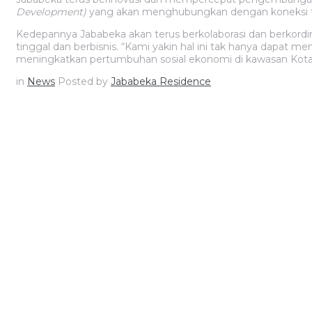
Development)
yang akan menghubungkan dengan koneksi tra
Kedepannya Jababeka akan terus berkolaborasi dan berkord
tinggal dan berbisnis. “Kami yakin hal ini tak hanya dapat m
meningkatkan pertumbuhan sosial ekonomi di kawasan Kota
in
News
Posted by
Jababeka Residence