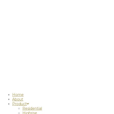
Home
About
Product
Residential
Highrise