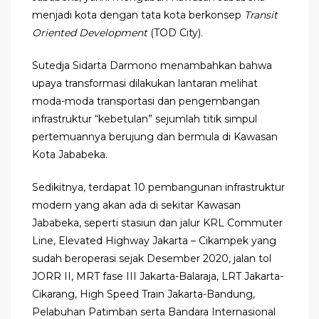
menjadi kota dengan tata kota berkonsep
Transit
Oriented Development
(TOD City).
Sutedja Sidarta Darmono menambahkan bahwa
upaya transformasi dilakukan lantaran melihat
moda-moda transportasi dan pengembangan
infrastruktur “kebetulan” sejumlah titik simpul
pertemuannya berujung dan bermula di Kawasan
Kota Jababeka.
Sedikitnya, terdapat 10 pembangunan infrastruktur
modern yang akan ada di sekitar Kawasan
Jababeka, seperti stasiun dan jalur KRL Commuter
Line, Elevated Highway Jakarta – Cikampek yang
sudah beroperasi sejak Desember 2020, jalan tol
JORR II, MRT fase III Jakarta-Balaraja, LRT Jakarta-
Cikarang, High Speed Train Jakarta-Bandung,
Pelabuhan Patimban serta Bandara Internasional