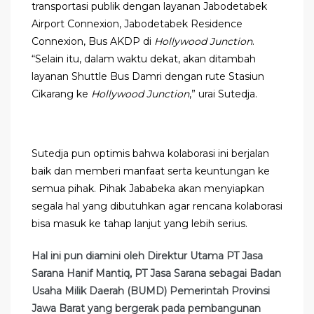
transportasi publik dengan layanan Jabodetabek
Airport Connexion, Jabodetabek Residence
Connexion, Bus AKDP di
Hollywood Junction
.
“Selain itu, dalam waktu dekat, akan ditambah
layanan Shuttle Bus Damri dengan rute Stasiun
Cikarang ke
Hollywood Junction
,” urai Sutedja.
Sutedja pun optimis bahwa kolaborasi ini berjalan
baik dan memberi manfaat serta keuntungan ke
semua pihak. Pihak Jababeka akan menyiapkan
segala hal yang dibutuhkan agar rencana kolaborasi
bisa masuk ke tahap lanjut yang lebih serius.
Hal ini pun diamini oleh Direktur Utama PT Jasa
Sarana Hanif Mantiq, PT Jasa Sarana sebagai Badan
Usaha Milik Daerah (BUMD) Pemerintah Provinsi
Jawa Barat yang bergerak pada pembangunan