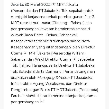
Jakarta, 30 Maret 2022
. PT MRT Jakarta
(Perseroda) dan PT Jababeka Tbk. sepakat untuk
menjajaki kerjasama terkait pembangunan fase 3
MRT trase timur—barat (Cikarang—Balaraja) dan
pengembangan kawasan berorientasi transit di
wilayah Jawa Barat—Bekasi (Jababeka).
Kesepakatan tersebut dituangkan dalam Nota
Kesepahaman yang ditandatangani oleh Direktur
Utama PT MRT Jakarta (Perseroda) William
Sabandar dan Wakil Direktur Utama PT Jababeka
Tbk. Tjahjadi Rahardja, serta Direktur PT Jababeka
Tbk. Sutedja Sidarta Darmono. Penandatanganan
disaksikan oleh
Managing Director
PT Jababeka
Infrastruktur Agung Wicaksono, dan Direktur
Pengembangan Bisnis PT MRT Jakarta (Perseroda)
Farchad Mahfud, untuk menindaklanjuti kerjasama
pengembangan ini.