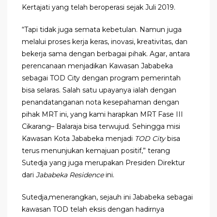
Kertajati yang telah beroperasi sejak Juli 2019.
“Tapi tidak juga semata kebetulan. Namun juga
melalui proses kerja keras, inovasi, kreativitas, dan
bekerja sama dengan berbagai pihak. Agar, antara
perencanaan menjadikan Kawasan Jababeka
sebagai TOD City dengan program pemerintah
bisa selaras. Salah satu upayanya ialah dengan
penandatanganan nota kesepahaman dengan
pihak MRT ini, yang kami harapkan MRT Fase III
Cikarang– Balaraja bisa terwujud. Sehingga misi
Kawasan Kota Jababeka menjadi
TOD City
bisa
terus menunjukan kemajuan positif,” terang
Sutedja yang juga merupakan Presiden Direktur
dari
Jababeka Residence
ini.
Sutedja,menerangkan, sejauh ini Jababeka sebagai
kawasan TOD telah eksis dengan hadirnya