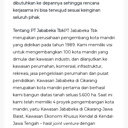
dibutuhkan ke depannya sehingga rencana
kerjasama ini bisa terwujud sesuai keinginan
seluruh pihak.
Tentang PT Jababeka Tbk
PT Jababeka Tbk
merupakan perusahaan pengembang kota mandiri
yang didirikan pada tahun 1989. Kami memiliki visi
untuk mengembangkan 100 kota mandiri yang
dimulai dari kawasan industri, dan dilanjutkan ke
kawasan perumahan, komersial, infrastruktur,
rekreasi, jasa pengelolaan perumahan dan pusat
pendidikan. Kawasan Jababeka di Cikarang
merupakan kota mandiri pertama dan berhasil
kami bangun diatas tanah seluas 5.600 ha. Saat ini
kami telah memiliki 4 proyek pengembangan kota
mandiri, yaitu Kawasan Jababeka di Cikarang-Jawa
Barat, Kawasan Ekonomi Khusus Kendal di Kendal-
Jawa Tengah – hasil
joint venture
dengan