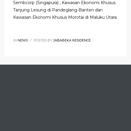
Sembcorp (Singapura) , Kawasan Ekonomi Khusus
Tanjung Lesung di Pandeglang-Banten dan
Kawasan Ekonomi Khusus Morotai di Maluku Utara.
IN
NEWS
POSTED BY
JABABEKA RESIDENCE