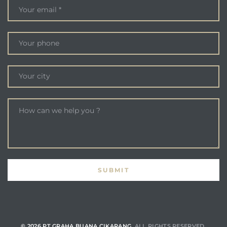
© 2026 PT GRAHA BUANA CIKARANG.
ALL RIGHTS RESERVED.