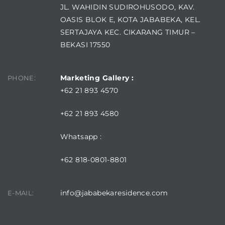
JL. WAHIDIN SUDIROHUSODO, KAV.
OASIS BLOK E, KOTA JABABEKA, KEL.
SERTAJAYA KEC. CIKARANG TIMUR –
BEKASI 17550
Marketing Gallery :
PHONE:
+62 21 893 4570
+62 21 893 4580
Whatsapp :
+62 818-0801-8801
info@jababekaresidence.com
E-MAIL: