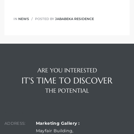
IN
NEWS
POSTED BY
JABABEKA RESIDENCE
ARE YOU INTERESTED
IT'S TIME TO DISCOVER
THE POTENTIAL
FIND US
Marketing Gallery :
ADDRESS:
Mayfair Building,