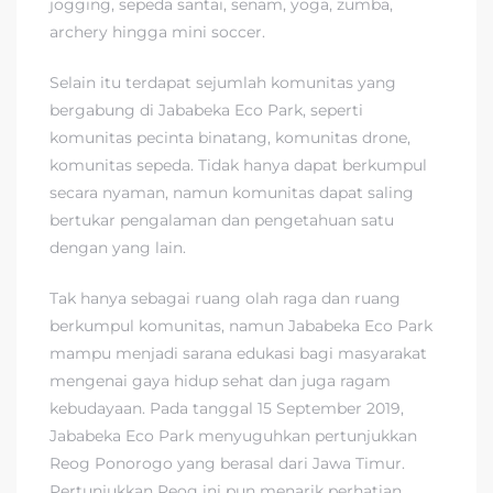
jogging, sepeda santai, senam, yoga, zumba,
archery hingga mini soccer.
Selain itu terdapat sejumlah komunitas yang
bergabung di Jababeka Eco Park, seperti
komunitas pecinta binatang, komunitas drone,
komunitas sepeda. Tidak hanya dapat berkumpul
secara nyaman, namun komunitas dapat saling
bertukar pengalaman dan pengetahuan satu
dengan yang lain.
Tak hanya sebagai ruang olah raga dan ruang
berkumpul komunitas, namun Jababeka Eco Park
mampu menjadi sarana edukasi bagi masyarakat
mengenai gaya hidup sehat dan juga ragam
kebudayaan. Pada tanggal 15 September 2019,
Jababeka Eco Park menyuguhkan pertunjukkan
Reog Ponorogo yang berasal dari Jawa Timur.
Pertunjukkan Reog ini pun menarik perhatian