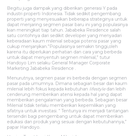
Begitu juga dampak yang diberikan generasi Y pada
industri properti Indonesia. Tidak sedikit pengembang
properti yang menyesuaikan beberapa strateginya untuk
dapat menjaring segmen pasar baru ini yang populasinya
kian meningkat tiap tahun. Jababeka Residence salah
satu contohnya dari sedikit developer yang menyadari
keberadaan kaum milenial sebagai potensi pasar yang
cukup menjanjikan.”Populasinya semakin tinggi,oleh
karena itu diperlukan perhatian dan cara yang berbeda
untuk dapat menyentuh segmen milenial,” tutur
Handoyo Lim selaku General Manager Corporate
Marketing Jababeka Residence .
Menurutnya, segmen pasar ini berbeda dengan segmen
pasar pada umumnya. Dimana sebagian besar dari kaum
milenial lebih fokus kepada kebutuhan
lifestyle
dan lebih
cenderung memberikan atensi kepada hal yang dapat
memberikan pengalaman yang berbeda. Sebagian besar
Milenial tidak terlalu memberikan kepemilikan yang
sifatnya untuk investasi. “ Tentunya ini menjadi tantangan
tersendiri bagi pengembang untuk dapat memberikan
edukasi dan produk yang sesuai dengan kebutuhannya,”
papar Handoyo.