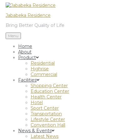
Jababeka Residence
Bring Better Quality of Life
Menu
Home
About
Product
Residential
Highrise
Commercial
Facilities
Shopping Center
Education Center
Health Center
Hotel
Sport Center
Transportation
Lifestyle Center
Convention Hall
News & Events
Latest News