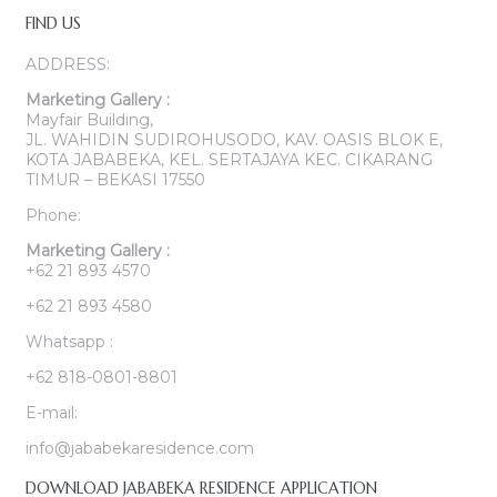
FIND US
ADDRESS:
Marketing Gallery :
Mayfair Building,
JL. WAHIDIN SUDIROHUSODO, KAV. OASIS BLOK E,
KOTA JABABEKA, KEL. SERTAJAYA KEC. CIKARANG
TIMUR – BEKASI 17550
Phone:
Marketing Gallery :
+62 21 893 4570
+62 21 893 4580
Whatsapp :
+62 818-0801-8801
E-mail:
info@jababekaresidence.com
DOWNLOAD JABABEKA RESIDENCE APPLICATION