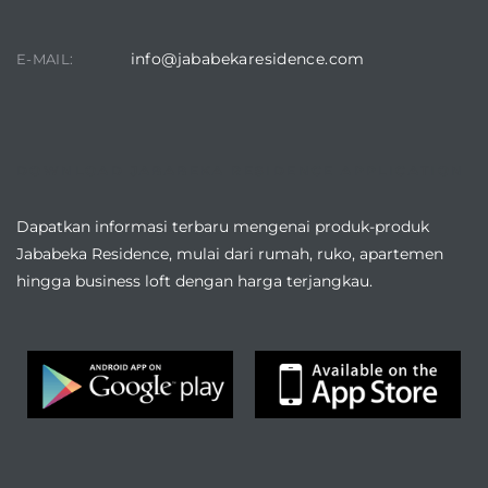
info@jababekaresidence.com
E-MAIL:
DOWNLOAD JABABEKA RESIDENCE APPLICATION
Dapatkan informasi terbaru mengenai produk-produk
Jababeka Residence, mulai dari rumah, ruko, apartemen
hingga business loft dengan harga terjangkau.