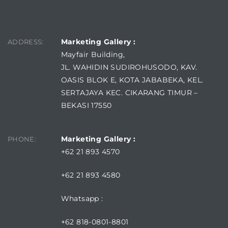
FIND US
Marketing Gallery :
ADDRESS:
Mayfair Building,
JL. WAHIDIN SUDIROHUSODO, KAV.
OASIS BLOK E, KOTA JABABEKA, KEL.
SERTAJAYA KEC. CIKARANG TIMUR –
BEKASI 17550
Marketing Gallery :
PHONE:
+62 21 893 4570
+62 21 893 4580
Whatsapp :
+62 818-0801-8801