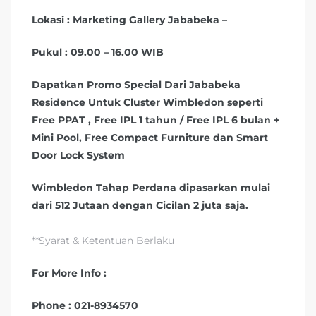
Lokasi : Marketing Gallery Jababeka –
Pukul : 09.00 – 16.00 WIB
Dapatkan Promo Special Dari Jababeka
Residence Untuk Cluster Wimbledon seperti
Free PPAT , Free IPL 1 tahun / Free IPL 6 bulan +
Mini Pool, Free Compact Furniture dan Smart
Door Lock System
Wimbledon Tahap Perdana dipasarkan mulai
dari 512 Jutaan dengan Cicilan 2 juta saja.
**Syarat & Ketentuan Berlaku
For More Info :
Phone : 021-8934570