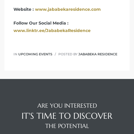
Website :
www.jababekaresidence.com
Follow Our Social Media :
www.linktr.ee/JababekaResidence
IN
UPCOMING EVENTS
POSTED BY
JABABEKA RESIDENCE
ARE YOU INTERESTED
IT'S TIME TO DISCOVER
THE POTENTIAL