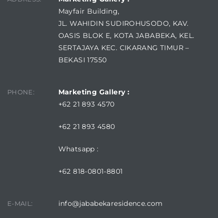
Mayfair Building,
JL. WAHIDIN SUDIROHUSODO, KAV.
OASIS BLOK E, KOTA JABABEKA, KEL.
SERTAJAYA KEC. CIKARANG TIMUR –
BEKASI 17550
Marketing Gallery :
PHONE:
+62 21 893 4570
+62 21 893 4580
Whatsapp :
+62 818-0801-8801
info@jababekaresidence.com
E-MAIL: