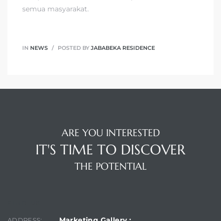
semua masyarakat.
IN
NEWS
POSTED BY
JABABEKA RESIDENCE
ARE YOU INTERESTED
IT'S TIME TO DISCOVER
THE POTENTIAL
FIND US
Marketing Gallery :
ADDRESS: