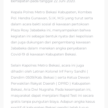
bertepatan pada tanggal 22 Juni 2020.
Kepala Polres Metro Bekasi Kabupaten, Kombes
Pol. Hendra Gunawan, S.I.K, M.Si yang turut serta
dalam acara bakti sosial di kawasan pertokoan
Plaza Roxy Jababeka ini, menyampaikan bahwa
kegiatan ini sebagai bentuk nyata dari kepolisian
dan juga dukungan dari pengembang kawasan
Jababeka dalam menekan angka penyebaran
Covid-19 di kawasan Kabupaten Bekasi.
Selain Kapolres Metro Bekasi, acara ini juga
dihadiri oleh Letnan Kolonel Inf Ferry Sandhi (
Dandim 0509/Kab. Bekasi ) serta Ketua Dewan
Perwakilan Rakyat Daerah ( DPRD ) Kabupaten
Bekasi, Aria Dwi Nugraha. Pada kesempatan ini,
masyarakat dapat menjalani Rapid Test ini secara
gratis tanpa pungutan biaya. Adapun angka kasus
positif di kabupaten Bekasi sendiri telah turun