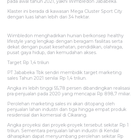
pada awal tahun 2021, yakni Wimbledon Jababeka.
Klaster ini berada di kawasan Mega Cluster Sport City
dengan luas lahan lebih dari 34 hektar.
Wimbledon menghadirkan hunian berkonsep healthy
lifestyle yang lengkap dengan beragam fasilitas serta
dekat dengan pusat kesehatan, pendidikan, olahraga,
pusat gaya hidup, dan kemudahan akses.
Target Rp 1,4 triliun
PT Jababeka Tbk sendiri membidik target marketing
sales Tahun 2021 senilai Rp 1,4 triliun.
Angka ini lebih tinggi 55,78 persen dibandingkan realisasi
pra-penjualan pada 2020 yang mencapai Rp 898,7 miliar.
Perolehan marketing sales ini akan ditopang oleh
penjualan lahan industri dan tiga hingga empat produk
residensial dan komersial di Cikarang.
Angka proyeksi dari proyek-proyek tersebut sekitar Rp 1
triliun. Sementara penjualan lahan industri di Kendal
diharapkan dapat menyumbang perolehan sekitar Rp