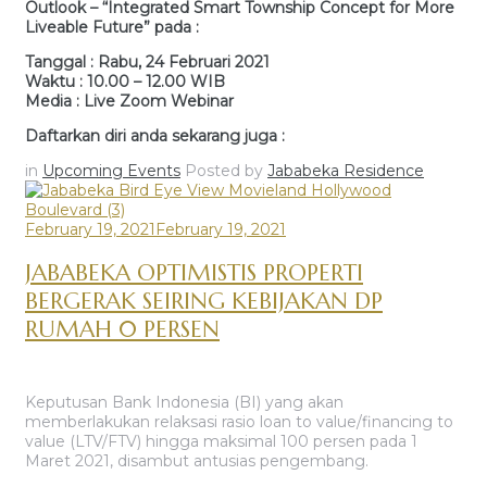
Outlook – “Integrated Smart Township Concept for More
Liveable Future” pada :
Tanggal : Rabu, 24 Februari 2021
Waktu : 10.00 – 12.00 WIB
Media : Live Zoom Webinar
Daftarkan diri anda sekarang juga :
in
Upcoming Events
Posted by
Jababeka Residence
February 19, 2021
February 19, 2021
JABABEKA OPTIMISTIS PROPERTI
BERGERAK SEIRING KEBIJAKAN DP
RUMAH 0 PERSEN
Keputusan Bank Indonesia (BI) yang akan
memberlakukan relaksasi rasio loan to value/financing to
value (LTV/FTV) hingga maksimal 100 persen pada 1
Maret 2021, disambut antusias pengembang.