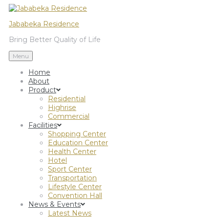
Jababeka Residence
Bring Better Quality of Life
Menu
Home
About
Product
Residential
Highrise
Commercial
Facilities
Shopping Center
Education Center
Health Center
Hotel
Sport Center
Transportation
Lifestyle Center
Convention Hall
News & Events
Latest News