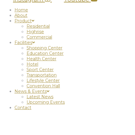
Home
About
Product
Residential
Highrise
Commercial
Facilities
Shopping Center
Education Center
Health Center
Hotel
Sport Center
Transportation
Lifestyle Center
Convention Hall
News & Events
Latest News
Upcoming Events
Contact