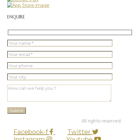
ENQUIRE
© 2026 PT Graha BUana Cikarang.
All rights reserved.
Facebook-f
Twitter
Instagram
Youtube