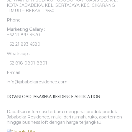
KOTA JABABEKA, KEL. SERTAJAYA KEC. CIKARANG
TIMUR – BEKASI 17550
Phone:
Marketing Gallery :
+62 21 893 4570
+62 21 893 4580
Whatsapp :
+62 818-0801-8801
E-mail:
info@jababekaresidence.com
DOWNLOAD JABABEKA RESIDENCE APPLICATION
Dapatkan informasi terbaru mengenai produk-produk
Jababeka Residence, mulai dari rumah, ruko, apartemen
hingga business loft dengan harga terjangkau.