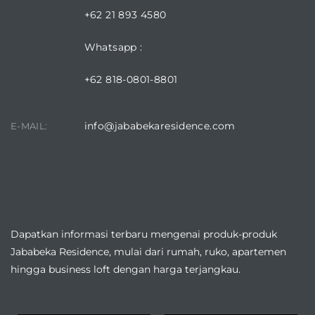
+62 21 893 4580
Whatsapp :
+62 818-0801-8801
info@jababekaresidence.com
E-MAIL:
DOWNLOAD JABABEKA RESIDENCE APPLICATION
Dapatkan informasi terbaru mengenai produk-produk
Jababeka Residence, mulai dari rumah, ruko, apartemen
hingga business loft dengan harga terjangkau.