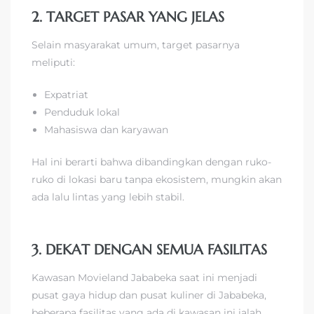
2. TARGET PASAR YANG JELAS
Selain masyarakat umum, target pasarnya
meliputi:
Expatriat
Penduduk lokal
Mahasiswa dan karyawan
Hal ini berarti bahwa dibandingkan dengan ruko-
ruko di lokasi baru tanpa ekosistem, mungkin akan
ada lalu lintas yang lebih stabil.
3. DEKAT DENGAN SEMUA FASILITAS
Kawasan Movieland Jababeka saat ini menjadi
pusat gaya hidup dan pusat kuliner di Jababeka,
beberapa fasilitas yang ada di kawasan ini ialah