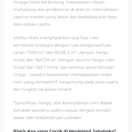
hingga hotel berbintang. Keberadaan ribuan
mahasiswa dan profesional di area ini menciptakan
captive market yang besar dan berkelanjutan bagi
para pelaku usaha.
Malibu Walk menghadirkan dua tipe ruko
komersial strategis dengan luas bangunan/luas
tanah 73/50 m² dan 82/56,3 m², dengan harga
mulai dari Rp1,7M-an. Dengan asumsi harga ruko
mulai dari Rp1,7 miliar dan potensi sewa tahunan
tinggi , investor berpotensi mendapatkan imbal
hasil yang kompetitif, tergantung pada jenis usaha
dan tingkat okupansi tenant.
*Spesifikasi, harga, dan ketersediaan unit dapat
berubah sewaktu-waktu sesuai dengan kondisi
pasar dan kebijakan perusahaan.
Bisnis Apa yang Cocok di Movieland Jababeka?