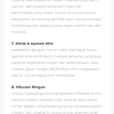
Layanan perawatan diri seperti barbershop, salon,
nail art, dan eyelash extension memiliki
permintaan yang stabil. Bisnis ini cocok karena
kebutuhan grooming bersifat rutin, terutama bagi
mahasiswa dan pekerja yang ingin tampil rapi dan
menarik.
7. Klinik & Apotek Mini
Kedekatan dengan rumah sakit membuat bisnis
apotek atau klinik kecil menjadi peluang yang baik.
Layanan kesehatan ringan dan ketersediaan obat-
obatan dasar sangat dibutuhkan oleh masyarakat
sekitar untuk kebutuhan mendesak.
8. Hiburan Ringan
Untuk melengkapi konsep kawasan lifestyle, bisnis
hiburan seperti karaoke mini, billiard, atau game
center dapat menarik pengunjung, terutama pada
malam hari. Usaha ini cocok untuk segmen anak