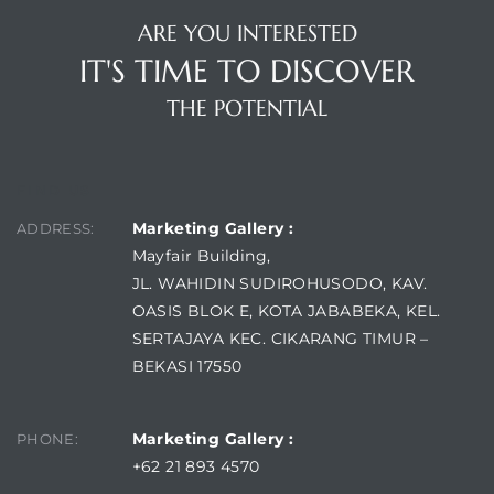
ARE YOU INTERESTED
IT'S TIME TO DISCOVER
THE POTENTIAL
FIND US
Marketing Gallery :
ADDRESS:
Mayfair Building,
JL. WAHIDIN SUDIROHUSODO, KAV.
OASIS BLOK E, KOTA JABABEKA, KEL.
SERTAJAYA KEC. CIKARANG TIMUR –
BEKASI 17550
Marketing Gallery :
PHONE:
+62 21 893 4570