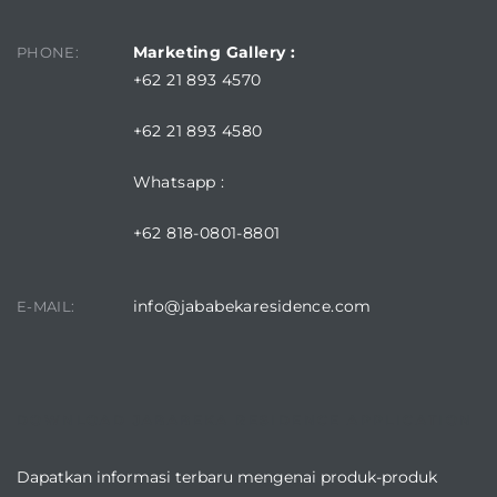
Marketing Gallery :
PHONE:
+62 21 893 4570
+62 21 893 4580
Whatsapp :
+62 818-0801-8801
info@jababekaresidence.com
E-MAIL:
DOWNLOAD JABABEKA RESIDENCE APPLICATION
Dapatkan informasi terbaru mengenai produk-produk