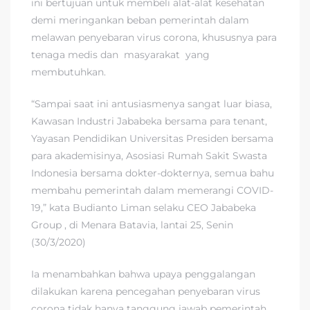
ini bertujuan untuk membeli alat-alat kesehatan
demi meringankan beban pemerintah dalam
melawan penyebaran virus corona, khususnya para
tenaga medis dan masyarakat yang
membutuhkan.
“Sampai saat ini antusiasmenya sangat luar biasa,
Kawasan Industri Jababeka bersama para tenant,
Yayasan Pendidikan Universitas Presiden bersama
para akademisinya, Asosiasi Rumah Sakit Swasta
Indonesia bersama dokter-dokternya, semua bahu
membahu pemerintah dalam memerangi COVID-
19,” kata Budianto Liman selaku CEO Jababeka
Group , di Menara Batavia, lantai 25, Senin
(30/3/2020)
Ia menambahkan bahwa upaya penggalangan
dilakukan karena pencegahan penyebaran virus
corona tidak hanya tanggung jawab pemerintah