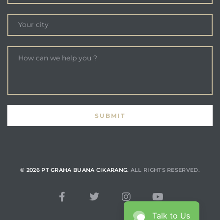
© 2026 PT GRAHA BUANA CIKARANG.
ALL RIGHTS RESERVED.
Talk to Us