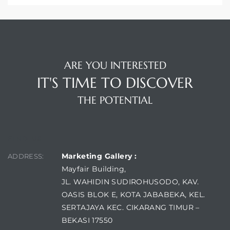
ARE YOU INTERESTED
IT'S TIME TO DISCOVER
THE POTENTIAL
FIND US
Marketing Gallery :
ADDRESS:
Mayfair Building,
JL. WAHIDIN SUDIROHUSODO, KAV.
OASIS BLOK E, KOTA JABABEKA, KEL.
SERTAJAYA KEC. CIKARANG TIMUR –
BEKASI 17550