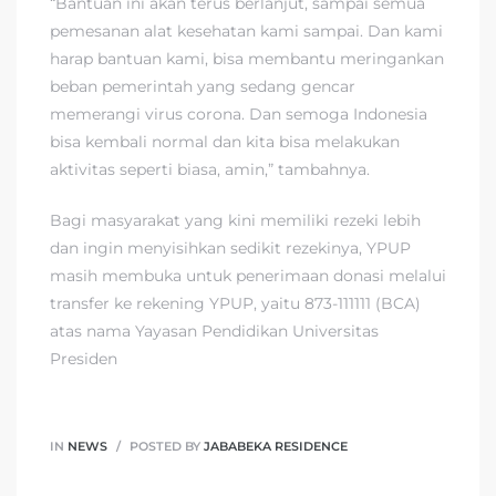
“Bantuan ini akan terus berlanjut, sampai semua
pemesanan alat kesehatan kami sampai. Dan kami
harap bantuan kami, bisa membantu meringankan
beban pemerintah yang sedang gencar
memerangi virus corona. Dan semoga Indonesia
bisa kembali normal dan kita bisa melakukan
aktivitas seperti biasa, amin,” tambahnya.
Bagi masyarakat yang kini memiliki rezeki lebih
dan ingin menyisihkan sedikit rezekinya, YPUP
masih membuka untuk penerimaan donasi melalui
transfer ke rekening YPUP, yaitu 873-111111 (BCA)
atas nama Yayasan Pendidikan Universitas
Presiden
IN
NEWS
POSTED BY
JABABEKA RESIDENCE