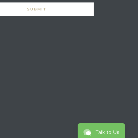
Talk to Us