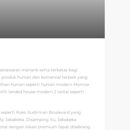
enawaran menarik serta terbatas bagi
 produk hunian dan komersial terbaik yang
ilihan hunian seperti hunian modern Monroe
lih landed house modern 2 lantai seperti
a, seperti Ruko Sudirman Boulevard yang
ty Jababeka. Disamping itu, Jababeka
tel dengan lokasi premium tepat disebrang