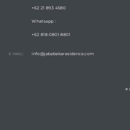
+62 21 893 4580
Whatsapp :
+62 818-0801-8801
info@jababekaresidence.com
E-MAIL:
© 