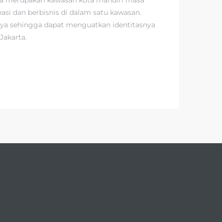
asi dan berbisnis di dalam satu kawasan.
nya sehingga dapat menguatkan identitasnya
Jakarta.