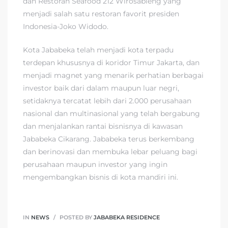
dan Restoran Seafood 212 Wirosableng yang
menjadi salah satu restoran favorit presiden
Indonesia-Joko Widodo.
Kota Jababeka telah menjadi kota terpadu
terdepan khususnya di koridor Timur Jakarta, dan
menjadi magnet yang menarik perhatian berbagai
investor baik dari dalam maupun luar negri,
setidaknya tercatat lebih dari 2.000 perusahaan
nasional dan multinasional yang telah bergabung
dan menjalankan rantai bisnisnya di kawasan
Jababeka Cikarang. Jababeka terus berkembang
dan berinovasi dan membuka lebar peluang bagi
perusahaan maupun investor yang ingin
mengembangkan bisnis di kota mandiri ini.
IN
NEWS
POSTED BY
JABABEKA RESIDENCE