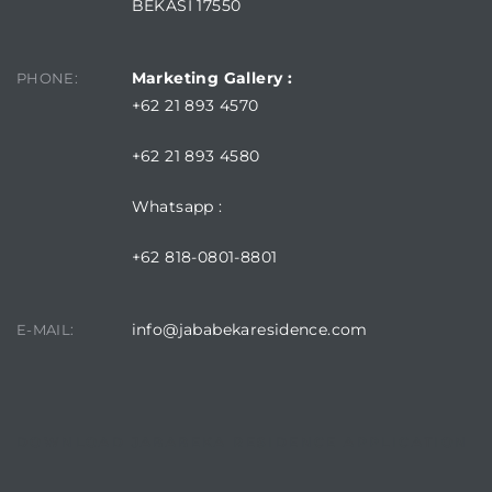
BEKASI 17550
Marketing Gallery :
PHONE:
+62 21 893 4570
+62 21 893 4580
Whatsapp :
+62 818-0801-8801
info@jababekaresidence.com
E-MAIL:
DOWNLOAD JABABEKA RESIDENCE APPLICATION