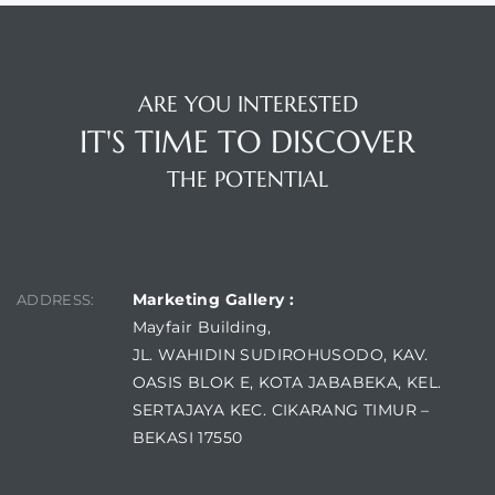
ARE YOU INTERESTED
IT'S TIME TO DISCOVER
THE POTENTIAL
FIND US
Marketing Gallery :
ADDRESS:
Mayfair Building,
JL. WAHIDIN SUDIROHUSODO, KAV.
OASIS BLOK E, KOTA JABABEKA, KEL.
SERTAJAYA KEC. CIKARANG TIMUR –
BEKASI 17550