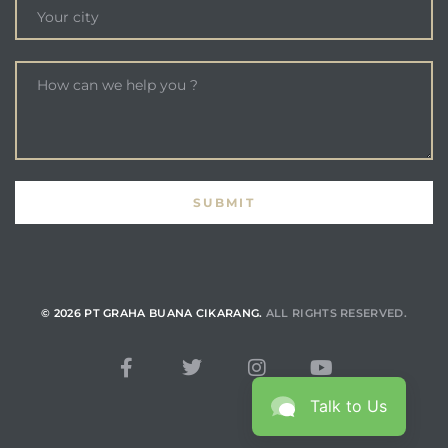
© 2026 PT GRAHA BUANA CIKARANG.
ALL RIGHTS RESERVED.
Talk to Us