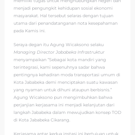
memiliki tugas untuk menghubungkan negeri dan
menjadi pengungkit kehidupan sosial ekonomi
masyarakat. Hal tersebut selaras dengan tujuan
utama dari penandatanganan nota kesepahaman
pada Kamis ini.
Seraya degan itu Agung Wicaksono selaku
Managing Director Jababeka Infrastruktur
menyampaikan “Sebagai kota mandiri yang
terintegrasi, kami sepenuhnya sadar bahwa
pentingnya kehadiran moda transportasi umum di
Kota Jababeka demi menciptakan suatu kawasan
yang nyaman untuk dihuni ataupun berbisnis.”
Agung Wicaksono pun mengimbuhkan bahwa
perjanjian kerjasama ini menjadi kelanjutan dari
langkah Jababeka dalam mewujudkan konsep TOD
di Kota Jababeka Cikarang.
Kerjasama antar kedua instasi ini bertujuan untuk