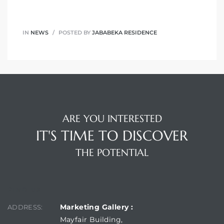
IN
NEWS
POSTED BY
JABABEKA RESIDENCE
ARE YOU INTERESTED
IT'S TIME TO DISCOVER
THE POTENTIAL
FIND US
Marketing Gallery :
ADDRESS:
Mayfair Building,