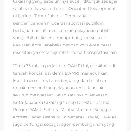
Cikarang yang sebelumnya sudah ditunjuk sebagai
salah satu kawasan Transit Oriented Development
di koridor Timur Jakarta. Perencanaan
pengembangan moda transportasi publik ini
bertujuan untuk memberikan pelayanan publik
yang lebih baik serta mengubungkan seluruh
kawasan Kota Jababeka dengan kota-kota besar
disekitarnya serta sejumlah moda transportasi lain.
“Pada 75 tahun perjalanan DAMRI ini, meskipun di
tengah kondisi pandemi, DAMRI meneguhkan
komitmen untuk terus berjuang dan tumbuh
untuk memberikan pelayanan terbaik untuk
seluruh masyarakat. Salah satunya di kawasan
Kota Jababeka Cikarang,” ucap Direktur Utama
Perum DAMRI Setia N. Milatia Moemin. Sebagai
entitas Badan Usaha Milik Negara (BUMN), DAMRI
juga berfungsi sebagai agen-pembangunan yang