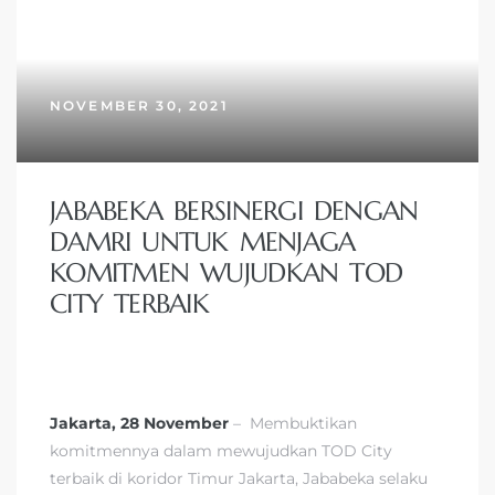
NOVEMBER 30, 2021
JABABEKA BERSINERGI DENGAN
DAMRI UNTUK MENJAGA
KOMITMEN WUJUDKAN TOD
CITY TERBAIK
Jakarta, 28 November
– Membuktikan
komitmennya dalam mewujudkan TOD City
terbaik di koridor Timur Jakarta, Jababeka selaku