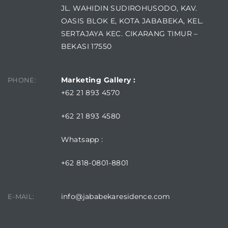
JL. WAHIDIN SUDIROHUSODO, KAV.
OASIS BLOK E, KOTA JABABEKA, KEL.
SERTAJAYA KEC. CIKARANG TIMUR –
BEKASI 17550
Marketing Gallery :
PHONE:
+62 21 893 4570
+62 21 893 4580
Whatsapp :
+62 818-0801-8801
info@jababekaresidence.com
E-MAIL: