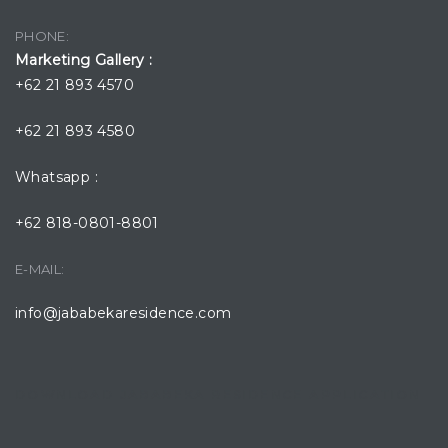
PHONE:
Marketing Gallery :
+62 21 893 4570
+62 21 893 4580
Whatsapp :
+62 818-0801-8801
E-MAIL:
info@jababekaresidence.com
DOWNLOAD JABABEKA RESIDENCE APPLICATION