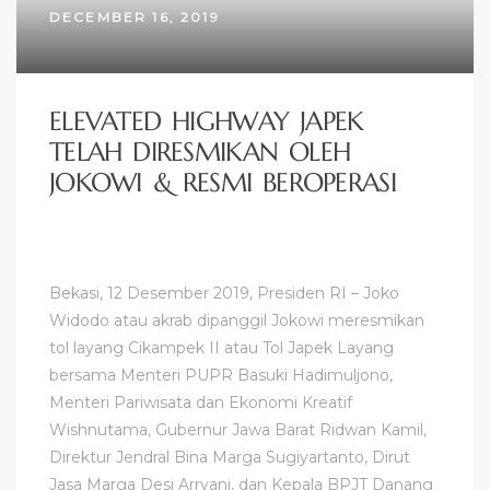
DECEMBER 16, 2019
ELEVATED HIGHWAY JAPEK
TELAH DIRESMIKAN OLEH
JOKOWI & RESMI BEROPERASI
Bekasi, 12 Desember 2019, Presiden RI – Joko
Widodo atau akrab dipanggil Jokowi meresmikan
tol layang Cikampek II atau Tol Japek Layang
bersama Menteri PUPR Basuki Hadimuljono,
Menteri Pariwisata dan Ekonomi Kreatif
Wishnutama, Gubernur Jawa Barat Ridwan Kamil,
Direktur Jendral Bina Marga Sugiyartanto, Dirut
Jasa Marga Desi Arryani, dan Kepala BPJT Danang