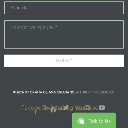
© 2026 PT GRAHA BUANA CIKARANG.
ALL RIGHTS RESERVED.
Facebook-
Twitter
Instagram
Youtube
f
Talk to Us