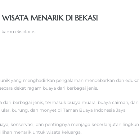
 WISATA MENARIK DI BEKASI
t kamu eksplorasi.
 unik yang menghadirkan pengalaman mendebarkan dan edukatif.
cara dekat ragam buaya dari berbagai jenis.
ya dari berbagai jenis, termasuk buaya muara, buaya caiman, dan
ti ular, burung, dan monyet di Taman Buaya Indonesia Jaya
buaya, konservasi, dan pentingnya menjaga keberlanjutan ling
ilihan menarik untuk wisata keluarga.