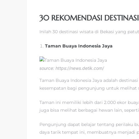
30 REKOMENDASI DESTINASI
Inilah 30 destinasi wisata di Bekasi yang patu
Taman Buaya Indonesia Jaya
source: https://news.detik.com/
Taman Buaya Indonesia Jaya adalah destinasi
kesempatan bagi pengunjung untuk melihat se
Taman ini memiliki lebih dari 2.000 ekor bua
juga bisa melihat berbagai hewan lain, seper
Pengunjung dapat belajar tentang perilaku 
daya tarik tempat ini, membuatnya menjadi p