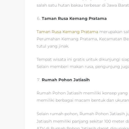
salah satu hutan bakau terbesar di Jawa Ba
Taman Rusa Kemang Pratama
Taman Rusa Kemang Pratama
merupakan sala
Perumahan Kemang Pratama, Kecamatan Bekasi S
tutul yang jinak.
Tempat wisata ini gratis untuk dikunjungi si
Selain memberi makan rusa, pengunjung juga d
Rumah Pohon Jatiasih
Rumah Pohon Jatiasih memiliki konsep yang
memiliki berbagai macam bentuk dan ukuran,
Selain rumah pohon, Rumah Pohon Jatiasih ju
Jatiasih memiliki panjang sekitar 100 meter d
ATV di Rumah Pohon Jatiasih dapat digunaka