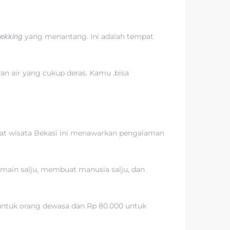
rekking
yang menantang. Ini adalah tempat
ran air yang cukup deras. Kamu .bisa
empat wisata Bekasi ini menawarkan pengalaman
ermain salju, membuat manusia salju, dan
0 untuk orang dewasa dan Rp 80.000 untuk