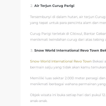
Air Terjun Curug Parigi
Tersembunyi di dalam hutan, air terjun Cu
yang tepat untuk para pencinta alam dan me
Curug Parigi terletak di Cikiwul, Bantar Geba
menikmati keindahan curug dari atas tebing 
Snow World International Revo Town Be
Snow World International Revo Town
Bekasi a
bermain salju yang tidak akan kamu temukan d
Memiliki luas sekitar 2.000 meter persegi da
menikmati berbagai wahana permainan yang 
Objek wisata ini buka setiap hari dari pukul
anak-anak.