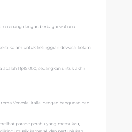
kolam renang dengan berbagai wahana
perti kolam untuk ketinggian dewasa, kolam
a adalah Rp15.000, sedangkan untuk akhir
 tema Venesia, Italia, dengan bangunan dan
in melihat parade perahu yang memukau,
diiringi musik karnaval, dan pertunjukan