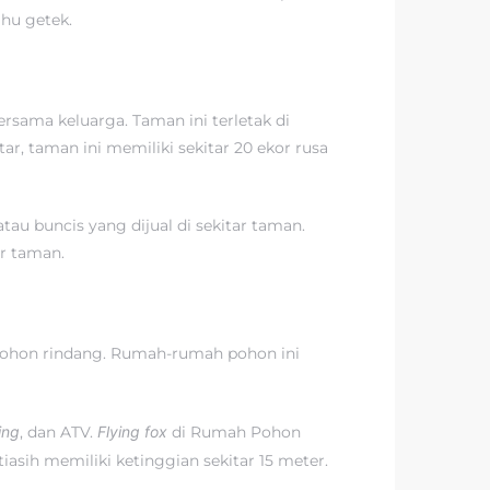
hu getek.
rsama keluarga. Taman ini terletak di
r, taman ini memiliki sekitar 20 ekor rusa
au buncis yang dijual di sekitar taman.
ar taman.
pohon rindang. Rumah-rumah pohon ini
ing
, dan ATV.
Flying fox
di Rumah Pohon
asih memiliki ketinggian sekitar 15 meter.