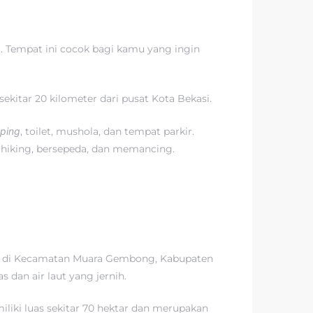
t. Tempat ini cocok bagi kamu yang ingin
kitar 20 kilometer dari pusat Kota Bekasi.
ping
, toilet, mushola, dan tempat parkir.
 hiking, bersepeda, dan memancing.
tak di Kecamatan Muara Gembong, Kabupaten
 dan air laut yang jernih.
liki luas sekitar 70 hektar dan merupakan