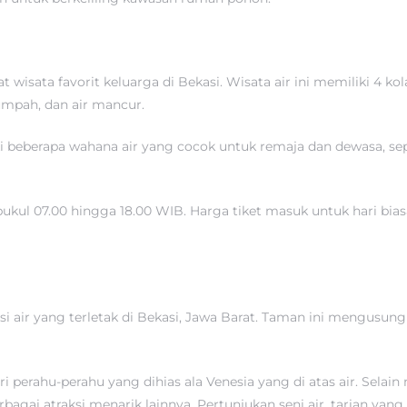
 wisata favorit keluarga di Bekasi. Wisata air ini memiliki 4 
tumpah, dan air mancur.
i beberapa wahana air yang cocok untuk remaja dan dewasa, se
ukul 07.00 hingga 18.00 WIB. Harga tiket masuk untuk hari bias
i air yang terletak di Bekasi, Jawa Barat. Taman ini mengusung
 perahu-perahu yang dihias ala Venesia yang di atas air. Sela
gai atraksi menarik lainnya. Pertunjukan seni air, tarian yang 