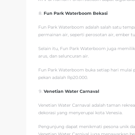
Fun Park Waterboom Bekasi
Fun Park Waterboom adalah salah satu tempat
permainan air, seperti perosotan air, ember 
Selain itu, Fun Park Waterboom juga memilik
arus, dan seluncuran air.
Fun Park Waterboom buka setiap hari mulai p
pekan adalah Rp20.000.
Venetian Water Carnaval
Venetian Water Carnaval adalah taman rekreas
dekorasi yang menyerupai kota Venesia.
Pengunjung dapat menikmati pesona unik dari
Venetian Water Carnival juga menawarkan berba