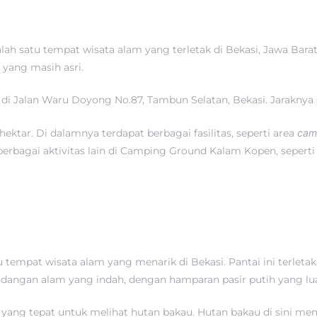
ah satu tempat wisata alam yang terletak di Bekasi, Jawa Bara
yang masih asri.
 Jalan Waru Doyong No.87, Tambun Selatan, Bekasi. Jaraknya se
hektar. Di dalamnya terdapat berbagai fasilitas, seperti area
cam
erbagai aktivitas lain di Camping Ground Kalam Kopen, seperti
tempat wisata alam yang menarik di Bekasi. Pantai ini terle
ndangan alam yang indah, dengan hamparan pasir putih yang luas
ng tepat untuk melihat hutan bakau. Hutan bakau di sini memi