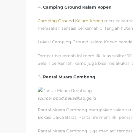
Camping Ground Kalam Kopen
Camping Ground Kalam Kopen
merupakan sal
merasakan sensasi berkemah di tengah hutan 
Lokasi Camping Ground Kalam Kopen berada di
Tempat berkemah ini memiliki luas sekitar 10 
Selain berkemah, kamu juga bisa melakukan b
Pantai Muara Gembong
source: bpbd.bekasikab.go.id
Pantai Muara Gembong merupakan salah satu 
Bekasi, Jawa Barat. Pantai ini memiliki pema
Pantai Muara Gembong juga menjadi tempat ya