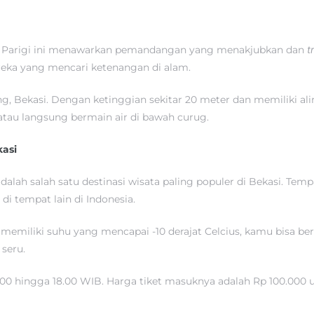
rug Parigi ini menawarkan pemandangan yang menakjubkan dan
t
reka yang mencari ketenangan di alam.
ng, Bekasi. Dengan ketinggian sekitar 20 meter dan memiliki ali
atau langsung bermain air di bawah curug.
kasi
dalah salah satu destinasi wisata paling populer di Bekasi. T
i tempat lain di Indonesia.
n memiliki suhu yang mencapai -10 derajat Celcius, kamu bisa b
seru.
 12.00 hingga 18.00 WIB. Harga tiket masuknya adalah Rp 100.00