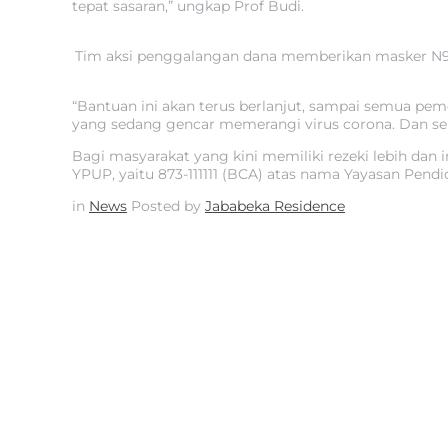
tepat sasaran,” ungkap Prof Budi.
Tim aksi penggalangan dana memberikan masker N95 k
“Bantuan ini akan terus berlanjut, sampai semua p
yang sedang gencar memerangi virus corona. Dan semo
Bagi masyarakat yang kini memiliki rezeki lebih dan
YPUP, yaitu 873-111111 (BCA) atas nama Yayasan Pendi
in
News
Posted by
Jababeka Residence