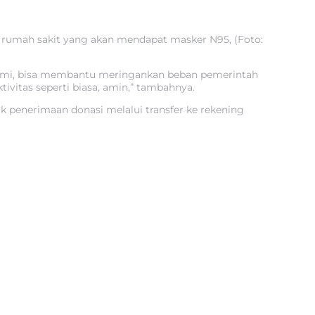
6 rumah sakit yang akan mendapat masker N95, (Foto:
 kami, bisa membantu meringankan beban pemerintah
vitas seperti biasa, amin,” tambahnya.
k penerimaan donasi melalui transfer ke rekening