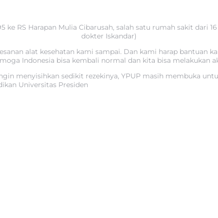
e RS Harapan Mulia Cibarusah, salah satu rumah sakit dari 1
dokter Iskandar)
emesanan alat kesehatan kami sampai. Dan kami harap bantuan
ga Indonesia bisa kembali normal dan kita bisa melakukan akti
 ingin menyisihkan sedikit rezekinya, YPUP masih membuka untu
dikan Universitas Presiden