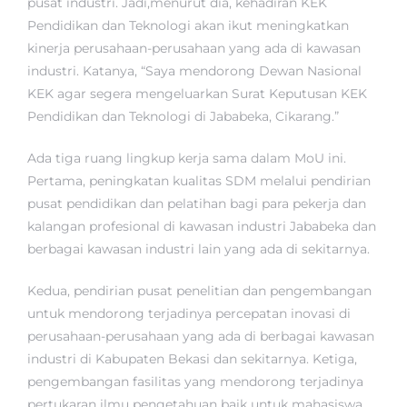
pusat industri. Jadi,menurut dia, kehadiran KEK
Pendidikan dan Teknologi akan ikut meningkatkan
kinerja perusahaan-perusahaan yang ada di kawasan
industri. Katanya, “Saya mendorong Dewan Nasional
KEK agar segera mengeluarkan Surat Keputusan KEK
Pendidikan dan Teknologi di Jababeka, Cikarang.”
Ada tiga ruang lingkup kerja sama dalam MoU ini.
Pertama, peningkatan kualitas SDM melalui pendirian
pusat pendidikan dan pelatihan bagi para pekerja dan
kalangan profesional di kawasan industri Jababeka dan
berbagai kawasan industri lain yang ada di sekitarnya.
Kedua, pendirian pusat penelitian dan pengembangan
untuk mendorong terjadinya percepatan inovasi di
perusahaan-perusahaan yang ada di berbagai kawasan
industri di Kabupaten Bekasi dan sekitarnya. Ketiga,
pengembangan fasilitas yang mendorong terjadinya
pertukaran ilmu pengetahuan baik untuk mahasiswa