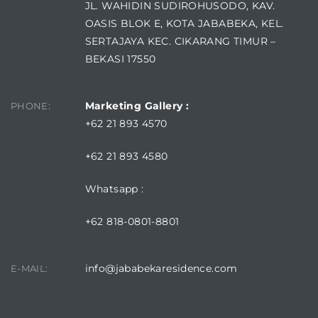
JL. WAHIDIN SUDIROHUSODO, KAV.
OASIS BLOK E, KOTA JABABEKA, KEL.
SERTAJAYA KEC. CIKARANG TIMUR –
BEKASI 17550
Marketing Gallery :
PHONE:
+62 21 893 4570
+62 21 893 4580
Whatsapp :
+62 818-0801-8801
info@jababekaresidence.com
E-MAIL: