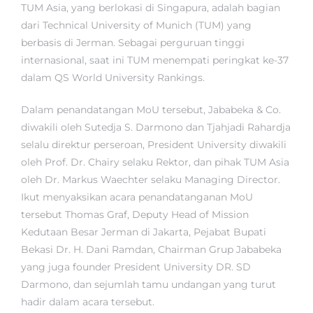
TUM Asia, yang berlokasi di Singapura, adalah bagian
dari Technical University of Munich (TUM) yang
berbasis di Jerman. Sebagai perguruan tinggi
internasional, saat ini TUM menempati peringkat ke-37
dalam QS World University Rankings.
Dalam penandatangan MoU tersebut, Jababeka & Co.
diwakili oleh Sutedja S. Darmono dan Tjahjadi Rahardja
selalu direktur perseroan, President University diwakili
oleh Prof. Dr. Chairy selaku Rektor, dan pihak TUM Asia
oleh Dr. Markus Waechter selaku Managing Director.
Ikut menyaksikan acara penandatanganan MoU
tersebut Thomas Graf, Deputy Head of Mission
Kedutaan Besar Jerman di Jakarta, Pejabat Bupati
Bekasi Dr. H. Dani Ramdan, Chairman Grup Jababeka
yang juga founder President University DR. SD
Darmono, dan sejumlah tamu undangan yang turut
hadir dalam acara tersebut.