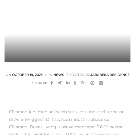
ON
OCTOBER 19, 2023
IN
NEWS
POSTED BY
JABABEKA RESIDENCE
SHARE:
Cikarang kini menjadi salah satu kota industri terbesar
di Asia Tenggara. Di kawasan industri Jababeka,
Cikarang, Bekasi, yang luasnya mencapai 5.600 hektar
itu kini terdapat lebih dari 2.000 perusahaan nasional