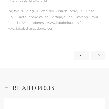
PT Grahabuana Cikarang
Mayfair Building, JL. Wahidin Sudirohusodo, Kav. Oasis
Blok E, Kota Jababeka, Kel. Sertajaya Kec. Cikarang Timur –
Bekasi 17550 – Indonesia www.jababeka.com /
www.jababekaresidence.com
RELATED POSTS