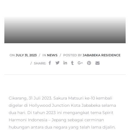
ON
JULY 31, 2023
IN
NEWS
POSTED BY
JABABEKA RESIDENCE
SHARE:
Cikarang, 31 Juli 2023. Sakura Matsuri ke-10 kembali
digelar di Hollywood Junction Kota Jababeka selama
dua hari. Di tahun 2023 ini mengangkat tema Spirit
Harmoni Indonesia – Jepang sebagai cerminan
hubungan antara dua negara yang telah lama dijalin.