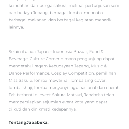
keindahan dari bunga sakura, melihat pertunjukan seni
dan budaya Jepang, berbagai lomba, mencoba
berbagai makanan, dan berbagai kegiatan menarik
lainnya.
Selain itu ada Japan – Indonesia Bazaar, Food &
Beverage, Culture Corner dimana pengunjung dapat
mengetahui ragam kebudayaan Jepang, Music &
Dance Performance, Cosplay Competition, pemilihan
Miss Sakura, lomba mewarnai, lomba sing cover,
lomba shuji, lomba menyanyi lagu nasional dan daerah.
Tak berhenti di event Sakura Matsuri, Jababeka telah
mempersiapkan sejumlah event kota yang dapat
diikuti dan dinikmati kedepannya.
Tentang
Jababeka
: