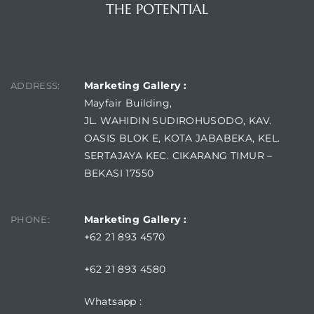
THE POTENTIAL
FIND US
Marketing Gallery :
ADDRESS:
Mayfair Building,
JL. WAHIDIN SUDIROHUSODO, KAV.
OASIS BLOK E, KOTA JABABEKA, KEL.
SERTAJAYA KEC. CIKARANG TIMUR –
BEKASI 17550
Marketing Gallery :
PHONE:
+62 21 893 4570
+62 21 893 4580
Whatsapp :