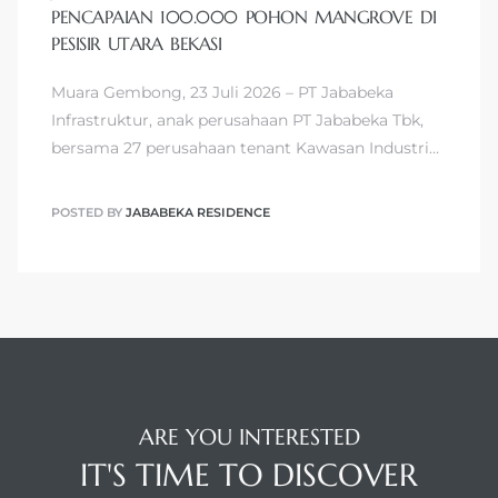
PENCAPAIAN 100.000 POHON MANGROVE DI
PESISIR UTARA BEKASI
Muara Gembong, 23 Juli 2026 – PT Jababeka
Infrastruktur, anak perusahaan PT Jababeka Tbk,
bersama 27 perusahaan tenant Kawasan Industri…
POSTED BY
JABABEKA RESIDENCE
ARE YOU INTERESTED
IT'S TIME TO DISCOVER