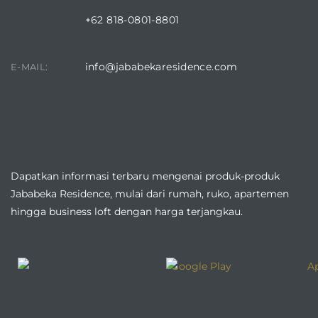
+62 818-0801-8801
info@jababekaresidence.com
E-MAIL:
DOWNLOAD JABABEKA RESIDENCE APPLICATION
Dapatkan informasi terbaru mengenai produk-produk
Jababeka Residence, mulai dari rumah, ruko, apartemen
hingga business loft dengan harga terjangkau.