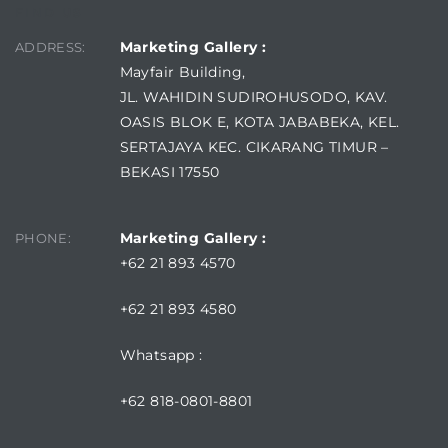
FIND US
Marketing Gallery :
ADDRESS:
Mayfair Building,
JL. WAHIDIN SUDIROHUSODO, KAV.
OASIS BLOK E, KOTA JABABEKA, KEL.
SERTAJAYA KEC. CIKARANG TIMUR –
BEKASI 17550
Marketing Gallery :
PHONE:
+62 21 893 4570
+62 21 893 4580
Whatsapp :
+62 818-0801-8801