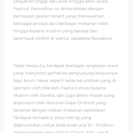
sangatlah tinggi dari awal hingga akhir acara.
Festival Ramadhan ini dimeriahkan dengan
partisipasi jajaran tenant yang menawarkan
berbagai produk dari berbagai makanan halal
hingga busana muslim yang berasal dari
kelompok UMKM di sekitar Jababeka Residence.
Tidak hanya itu, terdapat berbagai rangkaian acara
yang menyedot perhatian pengunjung khususnya
bagi kaum hawa, seperti kelas kecantikan yang di
sponsori oleh Wardah, Fashion show busana
Muslim oleh Savella, dan juga demo masak yang
disponsori oleh Restoran Sapo Oriental yang
terkenal dengan olahan makanan peranakan.
Terdapat kompetisi
story telling
yang
diperuntukan untuk anak-anak usia 12 – 14 tahun,
penggalangan dana dalam Charity Day untuk