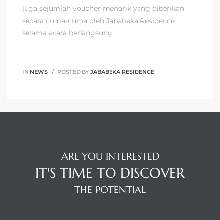
juga sejumlah voucher menarik yang diberikan
secara cuma-cuma oleh Jababeka Residence
selama acara berlangsung.
IN
NEWS
POSTED BY
JABABEKA RESIDENCE
ARE YOU INTERESTED
IT'S TIME TO DISCOVER
THE POTENTIAL