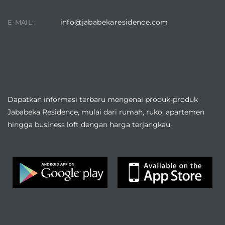
info@jababekaresidence.com
E-MAIL:
DOWNLOAD JABABEKA RESIDENCE APPLICATION
Dapatkan informasi terbaru mengenai produk-produk
Jababeka Residence, mulai dari rumah, ruko, apartemen
hingga business loft dengan harga terjangkau.