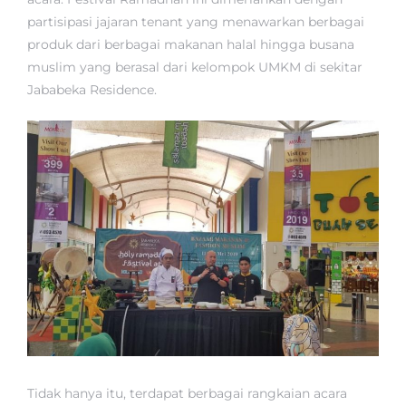
partisipasi jajaran tenant yang menawarkan berbagai
produk dari berbagai makanan halal hingga busana
muslim yang berasal dari kelompok UMKM di sekitar
Jababeka Residence.
Tidak hanya itu, terdapat berbagai rangkaian acara