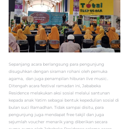
Sepanjang acara berlangsung para pengunjung
disuguhkan dengan siraman rohani oleh pemuka
agama, dan juga penampilan hiburan
live music
..
Ditengah acara festival ramadan ini, Jababeka
Residence melakukan aksi sosial melalui santunan
kepada anak Yatim sebagai bentuk kepedulian sosial di
bulan suci Ramadhan. Tidak sampai disitu, para
pengunjung juga mendapat free takjil dan juga
sejumlah voucher menarik yang diberikan secara