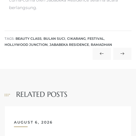
cuma-cuma oleh Jababeka Residence selama acara
berlangsung.
TAGS:
BEAUTY CLASS
,
BULAN SUCI
,
CIKARANG
,
FESTIVAL
,
HOLLYWOOD JUNCTION
,
JABABEKA RESIDENCE
,
RAMADHAN
RELATED POSTS
AUGUST 6, 2026