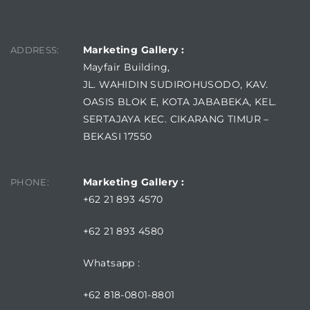
FIND US
Marketing Gallery :
ADDRESS:
Mayfair Building,
JL. WAHIDIN SUDIROHUSODO, KAV.
OASIS BLOK E, KOTA JABABEKA, KEL.
SERTAJAYA KEC. CIKARANG TIMUR –
BEKASI 17550
Marketing Gallery :
PHONE:
+62 21 893 4570
+62 21 893 4580
Whatsapp :
+62 818-0801-8801