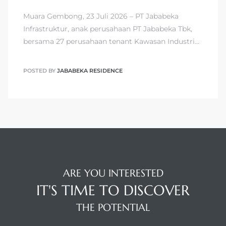
Muara Gembong, 23 Juli 2026 – PT Jababeka
Infrastruktur, anak perusahaan PT Jababeka Tbk,
bersama 27 perusahaan tenant Kawasan Industri…
POSTED BY
JABABEKA RESIDENCE
ARE YOU INTERESTED
IT'S TIME TO DISCOVER
THE POTENTIAL